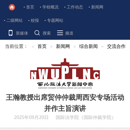
首页
学校概况
工作动态
新闻网
二级网站
校报
专题网站
新媒体
搜索
频道
当前位置：
首页
新闻网
综合新闻
交流合作
王瀚教授出席贸仲仲裁周西安专场活动
并作主旨演讲
2025年09月20日
国际法学院（国际仲裁学院）