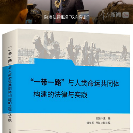
陕港法律服务“双向奔赴”