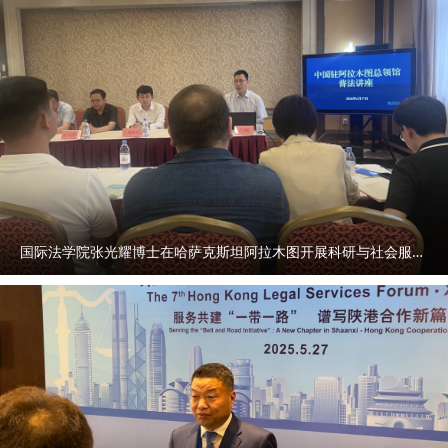
国际法学院张光耀博士在哈萨克斯坦阿拉木图开展科研与社会服务活动