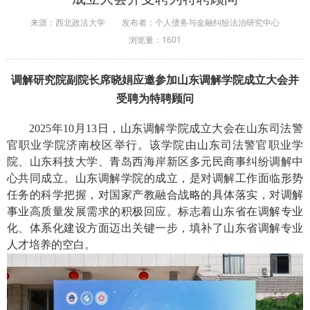
来源：西北政法大学
发布者：个人债务与金融纠纷法治研究中心
浏览量：
1601
调解研究院副院长席晓娟应邀参加山东调解学院成立大会并
受聘为
特聘顾问
2025年10月13日，山东调解学院成立大会在山东司法警
官职业学院济南校区举行。该学院由山东司法警官职业学
院、山东科技大学、青岛西海岸新区多元民商事纠纷调解中
心共同成立。
山东调解学院的成立，是对调解工作面临形势
任务的科学把握，对国家产教融合战略的具体落实，对调解
事业高质量发展需求的积极回应。标志着山东省在调解专业
化、体系化建设方面迈出关键一步，填补了山东省调解专业
人才培养的空白。