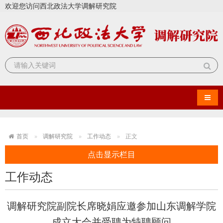
欢迎您访问西北政法大学调解研究院
导航
首页
调解研究院
工作动态
正文
点击显示栏目
工作动态
调解研究院副院长席晓娟应邀参加山东调解学院
成立大会并受聘为特聘顾问