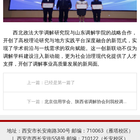
西北政法大学调解研究院与山东调解学院的战略合作，
开创了高校理论研究与地方实践平台深度融合的新范式，实
现了学术前沿与一线需求的双向赋能。这一创新联动不仅为
调解学科建设注入新动能，更为社会治理现代化提供了人才
支撑，开创了调解事业高质量发展的新局面。
上一篇：已经是第一篇了
下一篇：
北京信用学会、陕西省调解协会到我校调研交流
地址：西安市长安南路300号 邮编：710063（雁塔校区）
| 西安市西长安街558号 邮编：710122（长安校区）