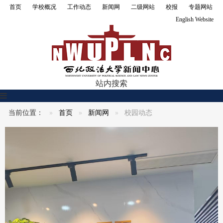
首页
学校概况
工作动态
新闻网
二级网站
校报
专题网站
English Website
站内搜索
导
航
当前位置：
首页
新闻网
校园动态
切
换