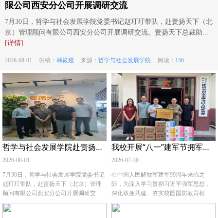
限公司西安分公司开展调研交流
7月30日，哲学与社会发展学院党委书记赵玎玎带队，赴责扬天下（北
京）管理顾问有限公司西安分公司开展调研交流。责扬天下总裁助...
[详情]
2026-08-01
供稿：
韩筱煜
来源：
哲学与社会发展学院
阅读：
156
哲学与社会发展学院赴责扬天下（北京）管理顾问有限公司西安分公司开展调研交流
我校开展“八一”建军节拥军慰问活动
2026-08-01
2026-07-30
7月30日，哲学与社会发展学院党委书记
在中国人民解放军建军99周年来临之
赵玎玎带队，赴责扬天下（北京）管理
际，为深入学习贯彻习近平强军思想，
顾问有限公司西安分公司开展调研交
深化双拥共建、夯实校园国防教育根
流。责扬天下总裁助理董彬，责扬天下
基，7月30日下午，党委学工部（武装
西安分公司总经理王伟，责扬天下西安
部）部长蒋国纲一行前往雁塔区人民武