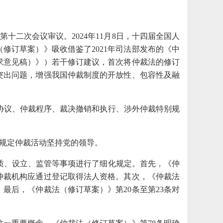
第十二次会议审议。2024年11月8日，十四届全国人
修订草案）》吸收借鉴了2021年司法部发布的《中
求意见稿）》）若干修订建议，首次将仲裁法的修订
突出问题，增强我国仲裁制度的开放性、包容性及融
协议、仲裁程序、裁决撤销和执行、涉外仲裁特别规
加规定仲裁活动坚持党的领导。
质、设立、监管等事项进行了细化规定。首先，《仲
仲裁机构应通过登记取得法人资格。其次，《仲裁法
最后，《仲裁法（修订草案）》第20条至第23条对