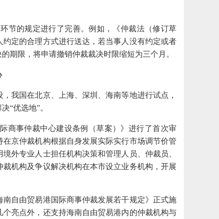
个环节的规定进行了完善。例如，《仲裁法（修订草
事人约定的合理方式进行送达，若当事人没有约定或者
决的期限，将申请撤销仲裁裁决时限缩短为三个月。
心
设，我国在北京、上海、深圳、海南等地进行试点，
解决
“优选地”。
京国际商事仲裁中心建设条例（草案）》进行了首次审
持在京仲裁机构根据自身发展实际实行市场调节价管
用境外专业人士担任机构决策和管理人员、仲裁员、
仲裁机构及争议解决机构在本市设立业务机构，开展
《海南自由贸易港国际商事仲裁发展若干规定》正式施
几个亮点外，还支持海南自由贸易港内的仲裁机构与