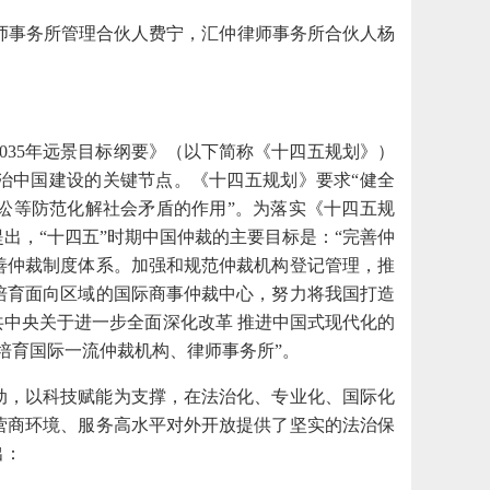
律师事务所管理合伙人费宁，汇仲律师事务所合伙人杨
2035年远景目标纲要》（以下简称《十四五规划》）
进法治中国建设的关键节点。《十四五规划》要求“健全
讼等防范化解社会矛盾的作用”。为落实《十四五规
提出，“十四五”时期中国仲裁的主要目标是：“完善仲
善仲裁制度体系。加强和规范仲裁机构登记管理，推
培育面向区域的国际商事仲裁中心，努力将我国打造
中共中央关于进一步全面深化改革 推进中国式现代化的
培育国际一流仲裁机构、律师事务所”。
驱动，以科技赋能为支撑，在法治化、专业化、国际化
营商环境、服务高水平对外开放提供了坚实的法治保
出：