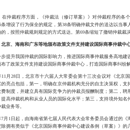
，在仲裁程序方面，《仲裁法（修订草案）》对仲裁程序的各
36条增设了行为保全的规定，第38条明确仲裁文件的送达以当
确的，按照仲裁规则规定的方式送达。第69条缩短了撤销仲裁裁
）北京、海南和广东等地颁布政策文件支持建设国际商事仲裁中
一步提升我国仲裁的国际影响力，推进国际商事仲裁服务高地建
颁布了政策文件支持建设国际商事仲裁中心，打造国际商事纠纷
24年11月28日，北京市十六届人大常委会第十三次会议对《北
案的亮点包括，第一，明确在京仲裁机构充分的自主决策权，支
收费制度，并建立具有国际竞争力的仲裁员报酬制度；第二，聘
，提高仲裁机构和从业人员的国际化水平；第三，支持境外知名
仲裁业务等。
24年7月1日起，由海南省第七届人民代表大会常务委员会通过的
定除拥有类似于《北京国际商事仲裁中心建设条例（草案）》的