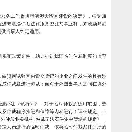
法律服务工作促进粤港澳大湾区建设的决定》，强调加
促进粤港澳仲裁法律服务资源共享互补，并鼓励粤港
则供当事人约定适用。
法规和政策文件，助力推进我国临时仲裁制度的培育
自由贸易试验区内设立登记的企业之间发生的具有涉
组成仲裁庭进行仲裁；而对于外国当事人之间在境外
裁推进办法（试行）》，对于临时仲裁的适用范围，选
以及仲裁程序推进和保障等内容进行了详细规定。上
“境外仲裁业务机构”仲裁司法案件集中管辖的规定》，
特定人员进行的临时仲裁。该类临时仲裁案件所涉的