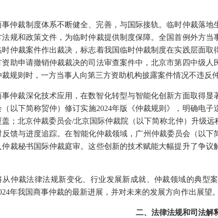
商事仲裁制度体系不断健全、完善，与国际接轨。临时仲裁落地
方法规和政策文件，为临时仲裁提供制度保障。全国首例外方当
临时仲裁案件作出裁决，标志着我国临时仲裁制度在实践层面取
方资助申请撤销仲裁裁决的司法审查案件中，北京市第四中级人
仲裁规则时，一方当事人向第三方资助机构披露案件情况不违反
商事仲裁深化技术应用，在数智化转型与智能化创新方面取得显
会（以下简称贸仲）修订实施
2024年版《仲裁规则》，明确电
覆盖；北京仲裁委员会/北京国际仲裁院（以下简称北仲）升级远
时反馈与进度追踪。在智能化仲裁领域，广州仲裁委员会（以下简
人仲裁秘书国际仲裁庭审。这些创新的技术赋能大幅提升了争议
将从仲裁法律法规新变化、行业发展新成就、仲裁领域的典型
2024年我国商事仲裁的最新进展，并对未来的发展方向作出展望
二、法律法规和司法解