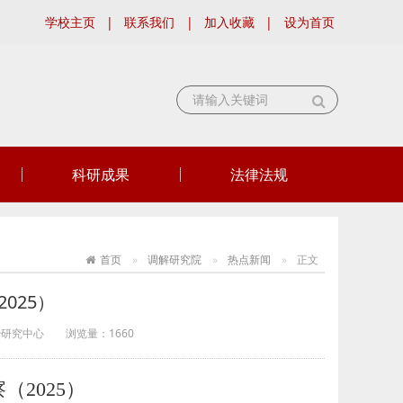
学校主页
|
联系我们
|
加入收藏
|
设为首页
科研成果
法律法规
首页
调解研究院
热点新闻
正文
025）
治研究中心
浏览量：
1660
察（
2025）