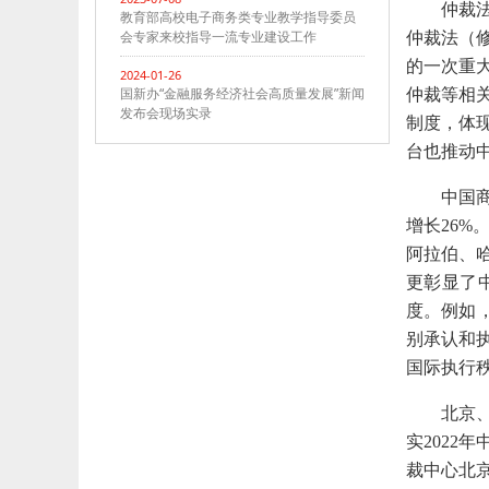
仲裁
教育部高校电子商务类专业教学指导委员
会专家来校指导一流专业建设工作
仲裁法（
的一次重
2024-01-26
国新办“金融服务经济社会高质量发展”新闻
仲裁等相
发布会现场实录
制度，体
台也推动
中国
增长26
阿拉伯、
更彰显了
度。例如
别承认和
国际执行
北京
实
202
裁中心北