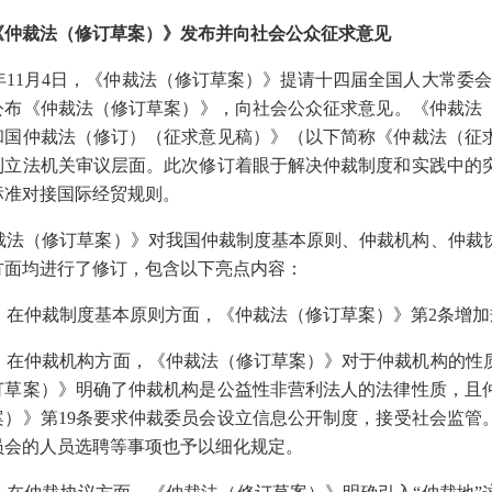
《仲裁法（修订草案）》发布并向社会公众征求意见
24年11月4日，《仲裁法（修订草案）》提请十四届全国人大常委会
公布《仲裁法（修订草案）》，向社会公众征求意见。《仲裁法（
和国仲裁法（修订）（征求意见稿）》（以下简称《仲裁法（征
到立法机关审议层面。此次修订着眼于解决仲裁制度和实践中的
标准对接国际经贸规则。
裁法（修订草案）》对我国仲裁制度基本原则、仲裁机构、仲裁
方面均进行了修订，包含以下亮点内容：
，在仲裁制度基本原则方面，《仲裁法（修订草案）》第
2条增
，在仲裁机构方面，《仲裁法（修订草案）》对于仲裁机构的性
订草案）》明确了仲裁机构是公益性非营利法人的法律性质，且
案）》第
19条要求仲裁委员会设立信息公开制度，接受社会监管。
员会的人员选聘等事项也予以细化规定。