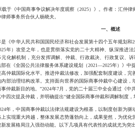
原载于《中国商事争议解决年度观察（
2025）》。作者：汇仲
仲律师事务所合伙人杨晓夫。
一、概述
24年是《中华人民共和国国民经济和社会发展第十四个五年规划和
—2025年）攻坚之年，也是贯彻落实党的二十大精神、纵深推
多元化解机制，充分发挥调解、仲裁、行政裁决、行政复议、诉
部在《全国公共法律服务体系建设规划（2021—2025年）》中
提高仲裁国际化水平。推进仲裁法修改，加强配套制度建设，完
构内部治理结构改革。支持面向世界的国际商事仲裁中心建设，
事仲裁新目的地。”2024年7月，党的二十届三中全会通过《
其中四次提及仲裁，并明确提出“健全国际商事仲裁和调解制度，
2024年，中国商事仲裁以法律法规建设为根基，以制度创新为
路上实现重大跨越，整体发展态势蓬勃向上，成果斐然，为优化
建新发展格局注入强劲动能。以下几项具有代表性的成就尤为突