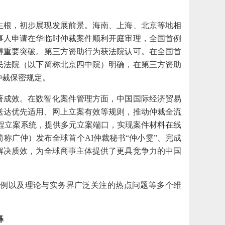
生根，初步展现发展前景。海南、上海、北京等地相
事人申请在华临时仲裁案件顺利开庭审理，全国首例
得重要突破。第三方资助行为获法院认可。在全国首
民法院（以下简称北京四中院）明确，在第三方资助
仲裁保密规定。
著成效。在数智化案件管理方面，中国国际经济贸易
子送达优先适用、网上立案有效等规则，推动仲裁全流
程立案系统，提供多元立案端口，实现案件材料在线
称广仲）发布全球首个AI仲裁秘书“仲小雯”、完成
解决质效，为全球商事主体提供了更具竞争力的中国
案例以及理论与实务界广泛关注的热点问题等多个维
。
释