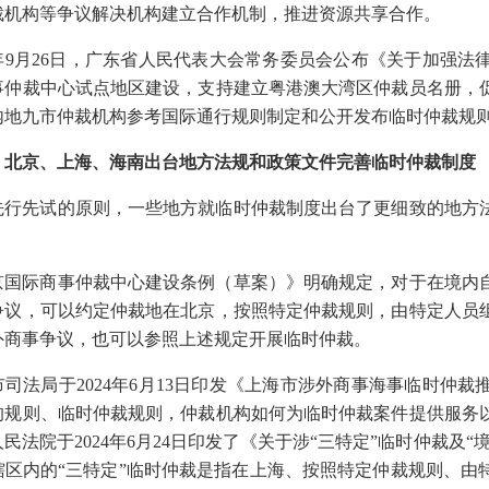
裁机构等争议解决机构建立合作机制，推进资源共享合作。
24年9月26日，广东省人民代表大会常务委员会公布《关于加强
事仲裁中心试点地区建设，支持建立粤港澳大湾区仲裁员名册，
内地九市仲裁机构参考国际通行规则制定和公开发布临时仲裁规
）北京、上海、海南出台地方法规和政策文件完善临时仲裁制度
先行先试的原则，一些地方就临时仲裁制度出台了更细致的地方
京国际商事仲裁中心建设条例（草案）》明确规定，对于在境内
争议，可以约定仲裁地在北京，按照特定仲裁规则，由特定人员
外商事争议，也可以参照上述规定开展临时仲裁。
市司法局于
2024年6月13日印发《上海市涉外商事海事临时仲
的规则、临时仲裁规则，仲裁机构如何为临时仲裁案件提供服务
民法院于2024年6月24日印发了《关于涉“三特定”临时仲裁及
辖区内的“三特定”临时仲裁是指在上海、按照特定仲裁规则、由