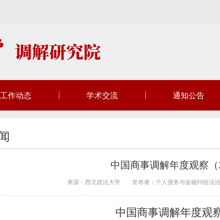
工作动态
学术交流
通知公告
闻
中国商事调解年度观察（2
来源：西北政法大学
发布者：个人债务与金融纠纷法
中国商事调解年度观