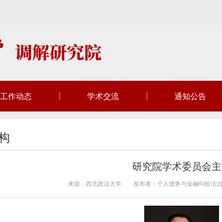
工作动态
学术交流
通知公告
构
研究院学术委员会主
来源：西北政法大学
发布者：个人债务与金融纠纷法