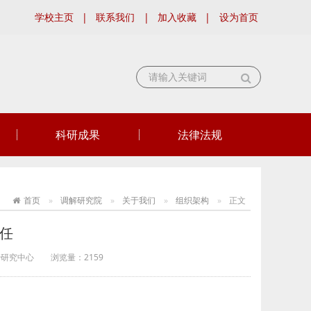
学校主页
|
联系我们
|
加入收藏
|
设为首页
科研成果
法律法规
首页
调解研究院
关于我们
组织架构
正文
任
治研究中心
浏览量：
2159