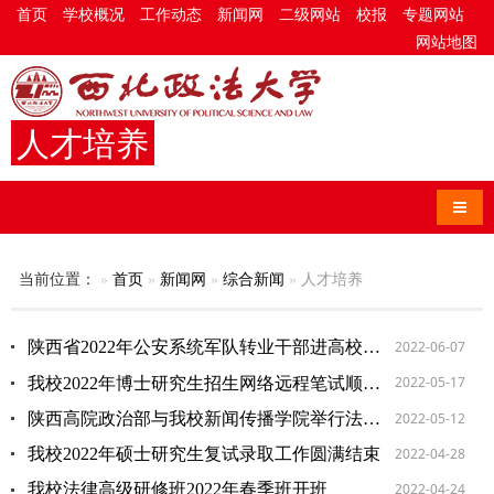
首页
学校概况
工作动态
新闻网
二级网站
校报
专题网站
网站地图
人才培养
导航
当前位置：
首页
新闻网
综合新闻
人才培养
2022-06-07
陕西省2022年公安系统军队转业干部进高校专项培训班在我校开班
2022-05-17
我校2022年博士研究生招生网络远程笔试顺利进行
2022-05-12
陕西高院政治部与我校新闻传播学院举行法治宣传人才培养合作协议签约仪式
2022-04-28
我校2022年硕士研究生复试录取工作圆满结束
2022-04-24
我校法律高级研修班2022年春季班开班