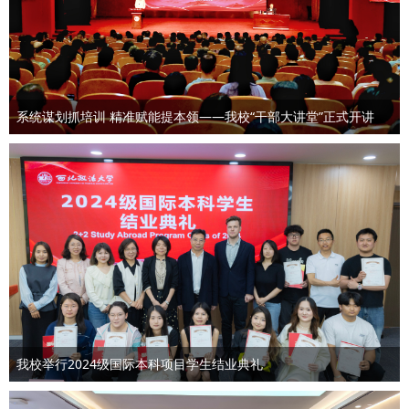
系统谋划抓培训 精准赋能提本领——我校“干部大讲堂”正式开讲
我校举行2024级国际本科项目学生结业典礼