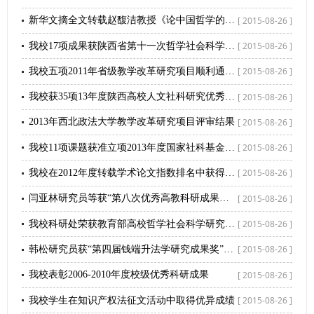
[ 2015-08-26 ]
新华文摘全文转载赵馥洁教授《论中国哲学的特质》
[ 2015-08-26 ]
我校17项成果获陕西省第十一次哲学社会科学优秀成果奖
[ 2015-08-26 ]
我校五项2011年省级教学改革研究项目顺利通过验收
[ 2015-08-26 ]
我校获35项13年度陕西高校人文社科研究优秀成果奖
[ 2015-08-26 ]
2013年西北政法大学教学改革研究项目评审结果
[ 2015-08-26 ]
我校11项课题获准立项2013年度国家社科基金项目
[ 2015-08-26 ]
我校在2012年度转载学术论文指数排名中获得佳绩
[ 2015-08-26 ]
闫亚林研究员等获“第八次优秀高教科研成果奖”二等奖
[ 2015-08-26 ]
我校科研处荣获教育部高校哲学社会科学研究管理先进集体
[ 2015-08-26 ]
韩松研究员获“第四届钱端升法学研究成果奖”三等奖
[ 2015-08-26 ]
我校表彰2006-2010年度校级优秀科研成果
[ 2015-08-26 ]
我校学生在知识产权法征文活动中取得优异成绩