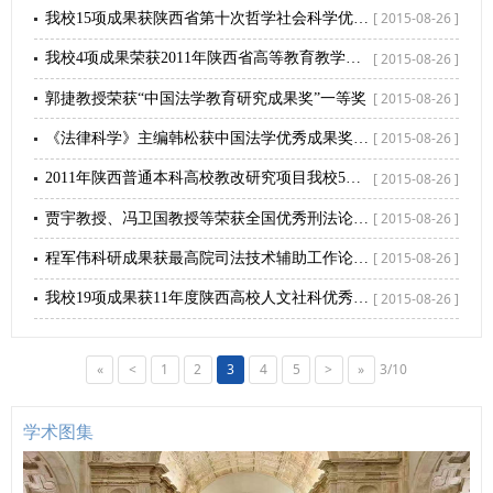
[ 2015-08-26 ]
我校15项成果获陕西省第十次哲学社会科学优秀成果奖
[ 2015-08-26 ]
我校4项成果荣获2011年陕西省高等教育教学成果奖
[ 2015-08-26 ]
郭捷教授荣获“中国法学教育研究成果奖”一等奖
[ 2015-08-26 ]
《法律科学》主编韩松获中国法学优秀成果奖一等奖
[ 2015-08-26 ]
2011年陕西普通本科高校教改研究项目我校5项获批
[ 2015-08-26 ]
贾宇教授、冯卫国教授等荣获全国优秀刑法论文奖
[ 2015-08-26 ]
程军伟科研成果获最高院司法技术辅助工作论文二等奖
[ 2015-08-26 ]
我校19项成果获11年度陕西高校人文社科优秀成果奖
«
<
1
2
3
4
5
>
»
3/10
学术图集