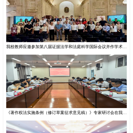
我校教师应邀参加第八届证据法学和法庭科学国际会议并作学术报告
《著作权法实施条例（修订草案征求意见稿）》专家研讨会在我校举办