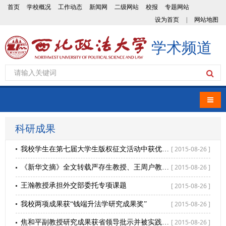
首页
学校概况
工作动态
新闻网
二级网站
校报
专题网站
设为首页
|
网站地图
学术频道
导航
科研成果
[ 2015-08-26 ]
我校学生在第七届大学生版权征文活动中获优异成绩
[ 2015-08-26 ]
《新华文摘》全文转载严存生教授、王周户教授的文章
[ 2015-08-26 ]
王瀚教授承担外交部委托专项课题
[ 2015-08-26 ]
我校两项成果获“钱端升法学研究成果奖”
[ 2015-08-26 ]
焦和平副教授研究成果获省领导批示并被实践部门采纳