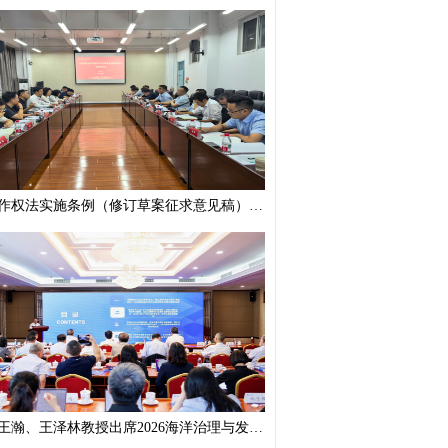
《著作权法实施条例（修订草案征求意见稿）》专家研讨会在我校举办
我校王瀚、王泽林教授出席2026海洋治理与发展学术论坛