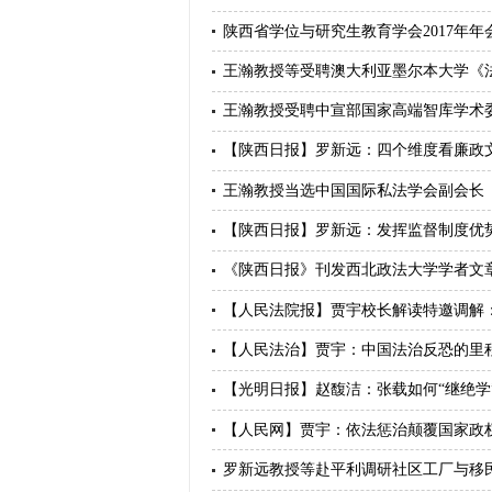
陕西省学位与研究生教育学会2017年年
王瀚教授等受聘澳大利亚墨尔本大学《
王瀚教授受聘中宣部国家高端智库学术
【陕西日报】罗新远：四个维度看廉政
王瀚教授当选中国国际私法学会副会长
【陕西日报】罗新远：发挥监督制度优
《陕西日报》刊发西北政法大学学者文
【人民法院报】贾宇校长解读特邀调解
【人民法治】贾宇：中国法治反恐的里
【光明日报】赵馥洁：张载如何“继绝学
【人民网】贾宇：依法惩治颠覆国家政
罗新远教授等赴平利调研社区工厂与移