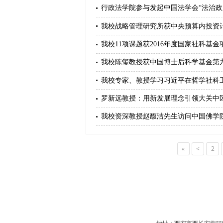
行政法学院参与发起中国法学会“法治政
我校战略管理研究所获中央预算内投资
我校11项课题获2016年度国家社科基
我校陈玺教授获中国博士后科学基金第
我校专家、教授学习习近平在哲学社科
罗新远教授：用新发展理念引领大关中
我校资深教授赵馥洁先生访问中国佛学
«
<
2