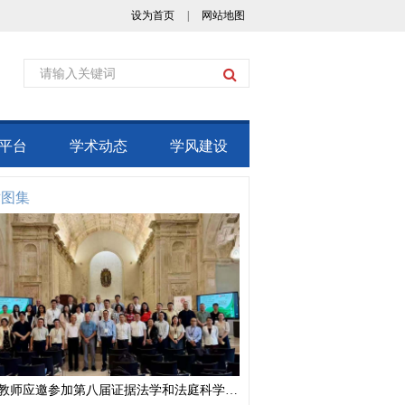
设为首页
|
网站地图
平台
学术动态
学风建设
术图集
我校教师应邀参加第八届证据法学和法庭科学国际会议并作学术报告