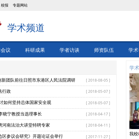
校报
专题网站
学术频道
术会议
科研成果
学者访谈
师资队伍
学术
学
[ 2018-08-05 ]
创新团队前往日照市东港区人民法院调研
[ 2018-05-07 ]
法行政
[ 2018-05-07 ]
探讨如何坚持总体国家安全观
[ 2018-04-17 ]
院李晓宁教授当选理事长
[ 2018-04-11 ]
聘河南法治大讲堂特聘专家
[ 2017-11-27 ]
边区参议会研究》开题论证会举行