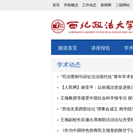
首页
学校概况
工作动态
新闻网
二级网站
频道首页
讲座报告
学
学术动态
“司法惯例与诉讼法治现代化”青年学术
【人民网】姬亚平：以依规治党促进依
王瀚教授等接受中国社会科学报专访 
“劳动关系西部论坛”理事会成立 商学
王瀚副校长应邀出席南阳法治论坛并受
《作为中国特色协商民主雏形的陕甘宁