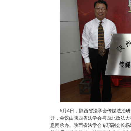
6月4日，陕西省法学会传媒法治
开，会议由陕西省法学会与西北政法大
息网承办。陕西省法学会专职副会长杨