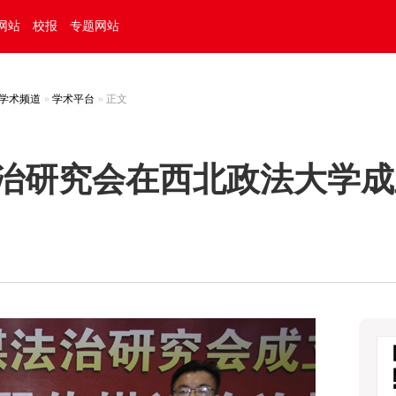
网站
校报
专题网站
学术频道
学术平台
正文
治研究会在西北政法大学成