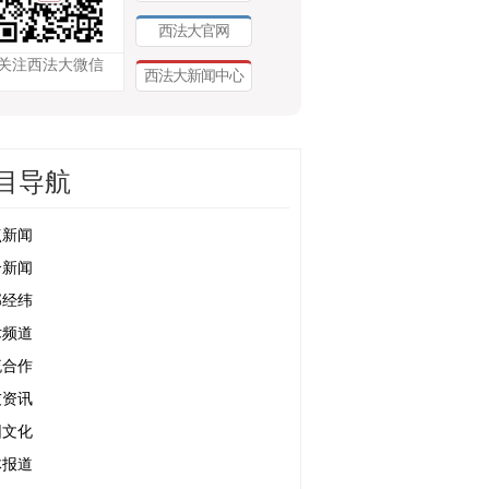
西法大官网
关注西法大微信
西法大新闻中心
目导航
点新闻
合新闻
部经纬
术频道
流合作
友资讯
园文化
体报道