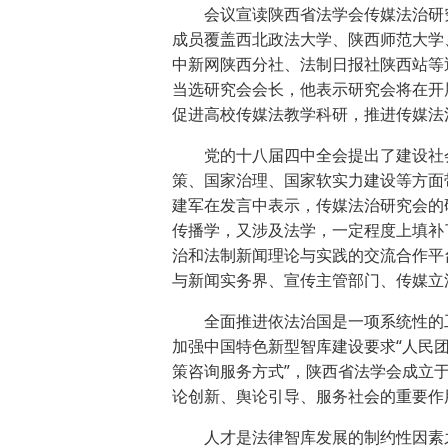
会议宣读陕西省法学会传媒法治研
成员覆盖西北政法大学、陕西师范大学
中新网陕西分社、法制日报社陕西站等
当选研究会会长，他表示研究会将在开
促进高校传媒法教学科研，推进传媒法
党的十八届四中全会提出了建设社
策、国家治理、国家软实力建设等方面
建军在发言中表示，传媒法治研究会的
传播学，又涉及法学，一定程度上填补
治和法制新闻理论与实践的交流合作平
与新闻实务界、宣传主管部门、传媒立
全面推进依法治国是一项系统性的
加强中国特色新型智库建设要求“人民
策咨询服务方式”，陕西省法学会成立于
论创新、舆论引导、服务社会的重要作用
人才是法律智库发展的制约性因素