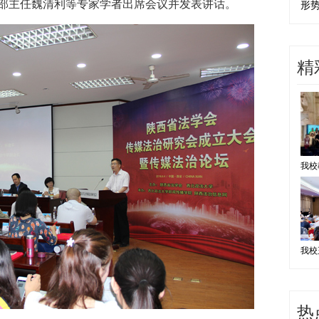
部主任魏清利等专家学者出席会议并发表讲话。
形
精
热