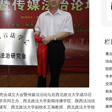
栏
重
综
院
学
交
校
研究会成立大会暨传媒法治论坛在西北政法大学成功召
校
学共同主办，西北政法大学新闻传播学院、陕西法治信
建军、西北政法大学副校长王瀚教授、西北政法大学校
媒