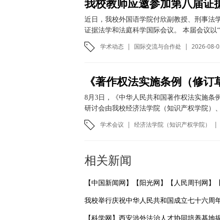
我校教师应邀参加第八届证
近日，我校外国语学院付欣副教授、刑事法
证据法学和法庭科学国际会议。 本届会议以“
学术动态
|
国际交流与合作处
|
2026-08-0
8月3日，《中华人民共和国著作权法实施条
研讨会由我校经济法学院（知识产权学院）、
学术会议
|
经济法学院（知识产权学院）
|
相关新闻
【科学网】西安涉外法治人才协同培养基地