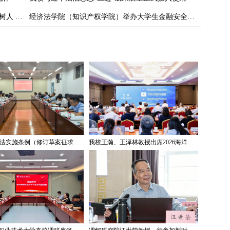
“翰墨初心 喜迎国庆 牢记历史 珍视和平 立德树人 再创辉煌”——我校庆祝中华人民共和国成立76周年书画作品展开幕
经济法学院（知识产权学院）举办大学生金融安全教育活动
《著作权法实施条例（修订草案征求意见稿）》专家研讨会在我校举办
我校王瀚、王泽林教授出席2026海洋治理与发展学术论坛