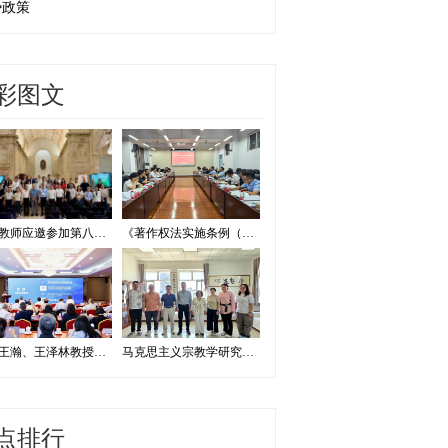
势政策
彩图文
我校教师应邀参加第八届证据法学和法庭科学国际会议并作学术报告
《著作权法实施条例（修订草案征求意见稿）》专家研讨会在我校举办
我校王瀚、王泽林教授出席2026海洋治理与发展学术论坛
马克思主义宗教学研究中心赴内蒙古宗教工作研究会调研座谈
点排行