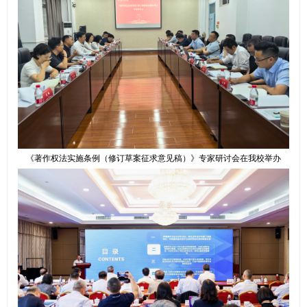
《著作权法实施条例（修订草案征求意见稿）》专家研讨会在我校举办