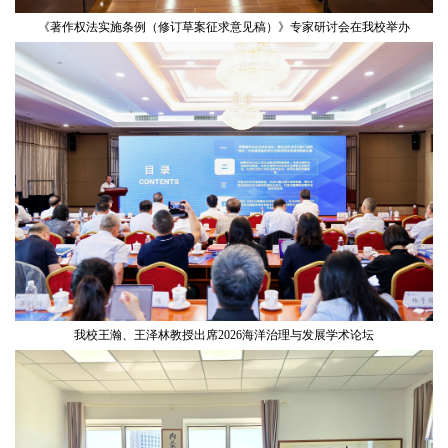
《著作权法实施条例（修订草案征求意见稿）》专家研讨会在我校举办
我校王瀚、王泽林教授出席2026海洋治理与发展学术论坛