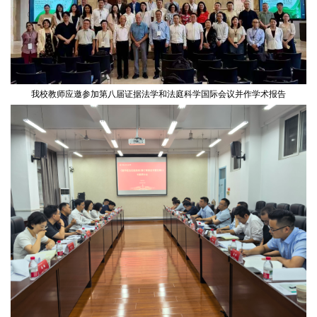
我校教师应邀参加第八届证据法学和法庭科学国际会议并作学术报告