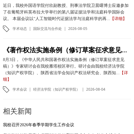
近日，我校外国语学院付欣副教授、刑事法学院卫晨曙博士应邀参加
了在葡萄牙科英布拉大学举行的第八届证据法学和法庭科学国际会
议。 本届会议以“人工智能时代证据法学与法庭科学的再...
【详细】
学术动态
|
国际交流与合作处
|
2026-08-05
《著作权法实施条例（修订草案征求意见稿）》专家研讨会在我校举办
8月3日，《中华人民共和国著作权法实施条例（修订草案征求意见
稿）》专家研讨会在我校雁塔校区举行。研讨会由我校经济法学院
（知识产权学院）、陕西省法学会知识产权法研究会、陕西知...
【详
细】
学术会议
|
经济法学院（知识产权学院）
|
2026-08-04
相关新闻
我校召开2026年春季学期学生工作会议