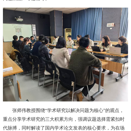
张师伟教授围绕“学术研究以解决问题为核心”的观点，
重点分享学术研究的三大积累方向，强调议题选择需紧扣时
代脉搏，同时解读了国内学术论文发表的核心要求，为在场