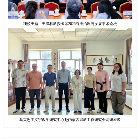
我校王瀚、王泽林教授出席2026海洋治理与发展学术论坛
马克思主义宗教学研究中心赴内蒙古宗教工作研究会调研座谈