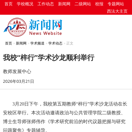
首页
学校概况
工作动态
新闻网
二级网站
校报
专题网站
西法大主页
首页
新闻网
学术频道
学术动态
正文
我校“梓行”学术沙龙顺利举行
教师发展中心
2026年03月21日
3月20日下午，我校第五期教师“梓行”学术沙龙活动在长
安校区举行。本次活动邀请政治与公共管理学院二级教授、
博士生导师张师伟作《学术研究前沿的时代议题把握与研究
问题聚焦》专题辅导。