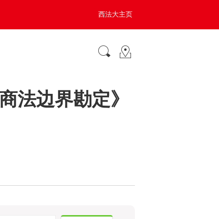
西法大主页
商法边界勘定》