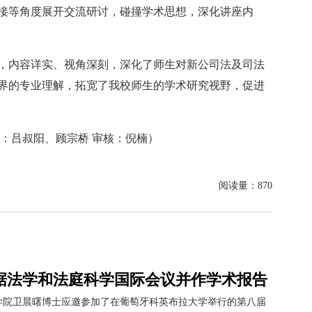
接等角度展开交流研讨，碰撞学术思想，深化讲座内
，内容详实、视角深刻，深化了师生对新公司法及司法
界的专业理解，拓宽了我校师生的学术研究视野，促进
：吕叔阳、顾宗桥 审核：倪楠）
阅读量：
870
据法学和法庭科学国际会议并作学术报告
学院卫晨曙博士应邀参加了在葡萄牙科英布拉大学举行的第八届