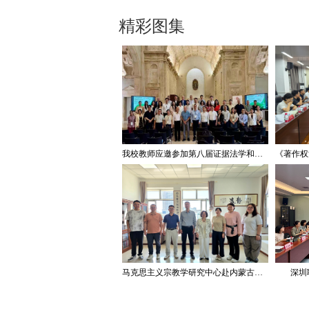
精彩图集
我校教师应邀参加第八届证据法学和法庭科学国际会议并作学术报告
马克思主义宗教学研究中心赴内蒙古宗教工作研究会调研座谈
深圳