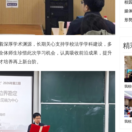
校
媒
形
精
着深厚学术渊源，长期关心支持学校法学学科建设，多
全体师生珍惜此次学习机会，认真吸收前沿成果，提升
才培养再上新台阶。