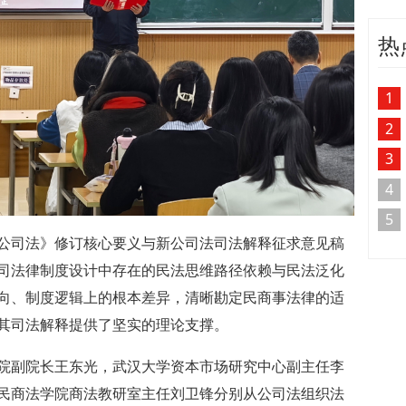
热
1
2
3
4
5
国公司法》修订核心要义与新公司法司法解释征求意见稿
司法律制度设计中存在的民法思维路径依赖与民法泛化
向、制度逻辑上的根本差异，清晰勘定民商事法律的适
其司法解释提供了坚实的理论支撑。
院副院长王东光，武汉大学资本市场研究中心副主任李
民商法学院商法教研室主任刘卫锋分别从公司法组织法