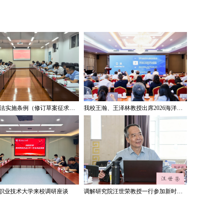
《著作权法实施条例（修订草案征求意见稿）》专家研讨会在我校举办
我校王瀚、王泽林教授出席2026海洋治理与发展学术论坛
职业技术大学来校调研座谈
调解研究院汪世荣教授一行参加新时代“枫桥经验”与社会治理法治体系建设学术研讨会