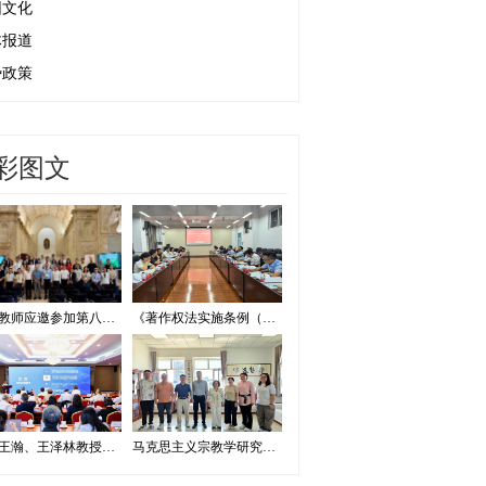
园文化
体报道
势政策
彩图文
我校教师应邀参加第八届证据法学和法庭科学国际会议并作学术报告
《著作权法实施条例（修订草案征求意见稿）》专家研讨会在我校举办
我校王瀚、王泽林教授出席2026海洋治理与发展学术论坛
马克思主义宗教学研究中心赴内蒙古宗教工作研究会调研座谈