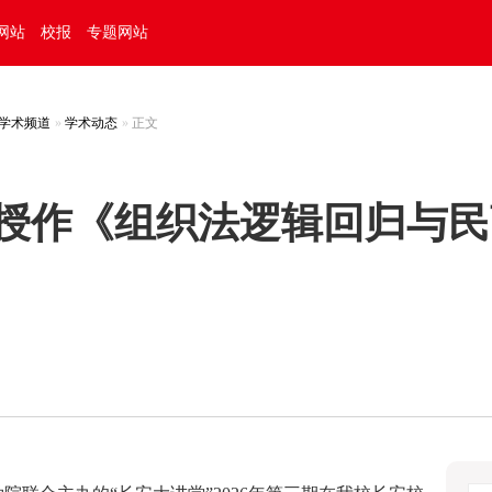
网站
校报
专题网站
学术频道
学术动态
正文
授作《组织法逻辑回归与民