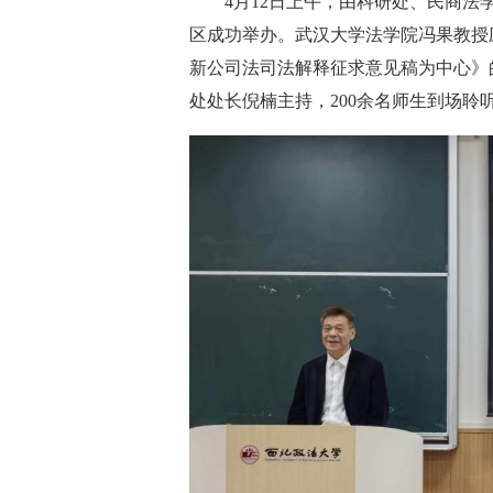
4月12日上午，由科研处、民商法学
区成功举办。武汉大学法学院冯果教授
新公司法司法解释征求意见稿为中心》
处处长倪楠主持，200余名师生到场聆