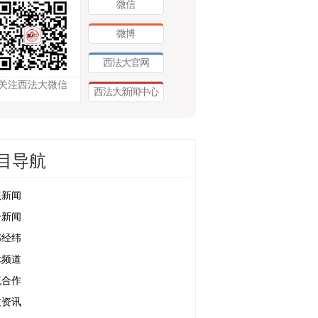
微信
微博
西法大官网
关注西法大微信
西法大新闻中心
目导航
点新闻
合新闻
部经纬
术频道
流合作
友资讯