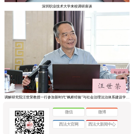
深圳职业技术大学来校调研座谈
调解研究院汪世荣教授一行参加新时代“枫桥经验”与社会治理法治体系建设学术研讨会
微信
微博
西法大官网
西法大新闻中心