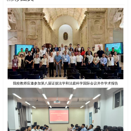
我校教师应邀参加第八届证据法学和法庭科学国际会议并作学术报告