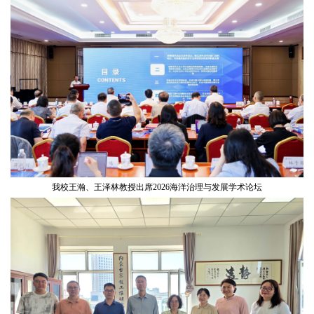
我校王瀚、王泽林教授出席2026海洋治理与发展学术论坛