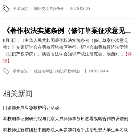
学术动态
|
国际交流与合作处
|
2026-08-05
《著作权法实施条例（修订草案征求意见稿）》专家研讨会在我校举办
8月3日，《中华人民共和国著作权法实施条例（修订草案征求意见
稿）》专家研讨会在我校雁塔校区举行。研讨会由我校经济法学院
（知识产权学院）、陕西省法学会知识产权法研究会、陕西知...
【详
细】
学术会议
|
经济法学院（知识产权学院）
|
2026-08-04
相关新闻
门诊部开展应急救护培训活动
我校刑事证据研究院与北京大成律师事务所签署战略合作协议暨刑事证据研究院大成分院正式成立
我校师生宣讲团赴中国政法大学参加习近平法治思想大学生学习联盟“领航宣讲团”联合宣讲启动仪式暨交流分享会