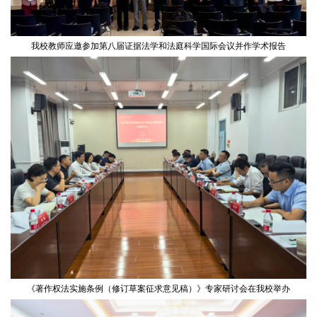
我校教师应邀参加第八届证据法学和法庭科学国际会议并作学术报告
《著作权法实施条例（修订草案征求意见稿）》专家研讨会在我校举办