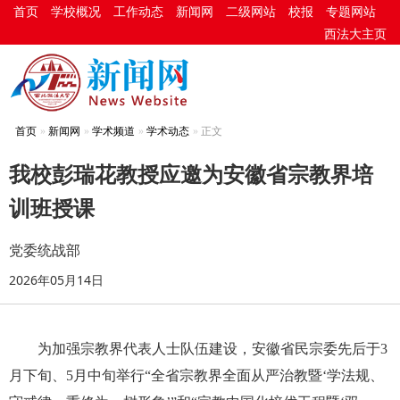
首页
学校概况
工作动态
新闻网
二级网站
校报
专题网站
西法大主页
首页
新闻网
学术频道
学术动态
正文
我校彭瑞花教授应邀为安徽省宗教界培
训班授课
党委统战部
2026年05月14日
为加强宗教界代表人士队伍建设，安徽省民宗委先后于3
月下旬、5月中旬举行“全省宗教界全面从严治教暨‘学法规、