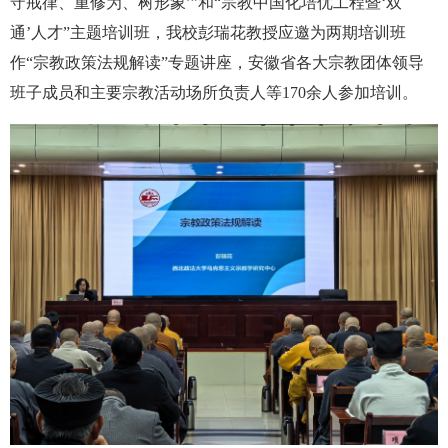
守戒律、重修为、树形象’”和“宗教中国化培优工程暨‘双
通’人才”主题培训班，我校彭瑞花教授应邀为两期培训班
作“宗教政策法规解读”专题讲座，安徽省各大宗教团体领导
班子成员和主要宗教活动场所负责人等170余人参加培训。