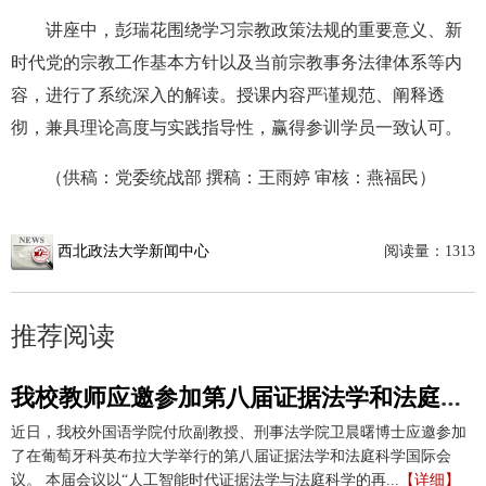
讲座中，彭瑞花围绕学习宗教政策法规的重要意义、新
时代党的宗教工作基本方针以及当前宗教事务法律体系等内
容，进行了系统深入的解读。授课内容严谨规范、阐释透
彻，兼具理论高度与实践指导性，赢得参训学员一致认可。
（供稿：党委统战部 撰稿：王雨婷 审核：燕福民）
西北政法大学新闻中心
阅读量：
1313
推荐阅读
我校教师应邀参加第八届证据法学和法庭科学国际会议并作学术报告
近日，我校外国语学院付欣副教授、刑事法学院卫晨曙博士应邀参加
了在葡萄牙科英布拉大学举行的第八届证据法学和法庭科学国际会
议。 本届会议以“人工智能时代证据法学与法庭科学的再...
【详细】