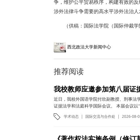
争，维护公平贸易秩序，构建有效的反
涉外法律斗争需要的高水平涉外法治人
（
供稿：国际法学院（国际仲裁学
西北政法大学新闻中心
推荐阅读
我校教师应邀参加第八届证
近日，我校外国语学院付欣副教授、刑事法
证据法学和法庭科学国际会议。 本届会议以“
学术动态
|
国际交流与合作处
|
2026-08-0