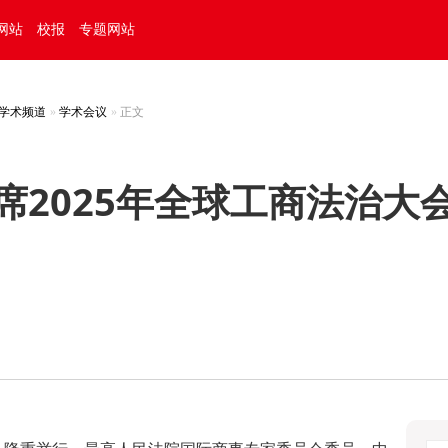
网站
校报
专题网站
学术频道
学术会议
正文
席2025年全球工商法治大