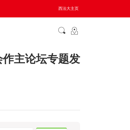
西法大主页
会作主论坛专题发