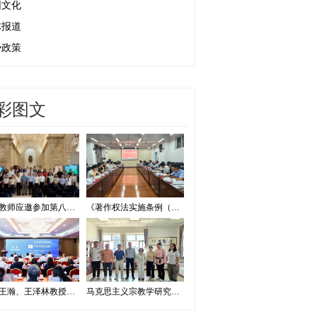
园文化
体报道
势政策
彩图文
我校教师应邀参加第八届证据法学和法庭科学国际会议并作学术报告
《著作权法实施条例（修订草案征求意见稿）》专家研讨会在我校举办
我校王瀚、王泽林教授出席2026海洋治理与发展学术论坛
马克思主义宗教学研究中心赴内蒙古宗教工作研究会调研座谈