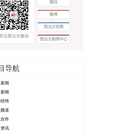
微信
微博
西法大官网
关注西法大微信
西法大新闻中心
目导航
点新闻
合新闻
部经纬
术频道
流合作
友资讯