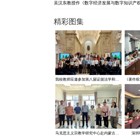
精彩图集
我校教师应邀参加第八届证据法学和法庭科学国际会议并作学术报告
马克思主义宗教学研究中心赴内蒙古宗教工作研究会调研座谈
深圳