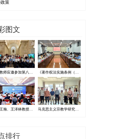
势政策
彩图文
我校教师应邀参加第八届证据法学和法庭科学国际会议并作学术报告
《著作权法实施条例（修订草案征求意见稿）》专家研讨会在我校举办
我校王瀚、王泽林教授出席2026海洋治理与发展学术论坛
马克思主义宗教学研究中心赴内蒙古宗教工作研究会调研座谈
点排行