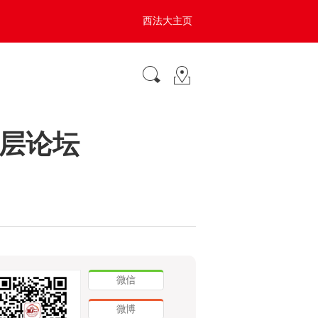
西法大主页
层论坛
微信
微博