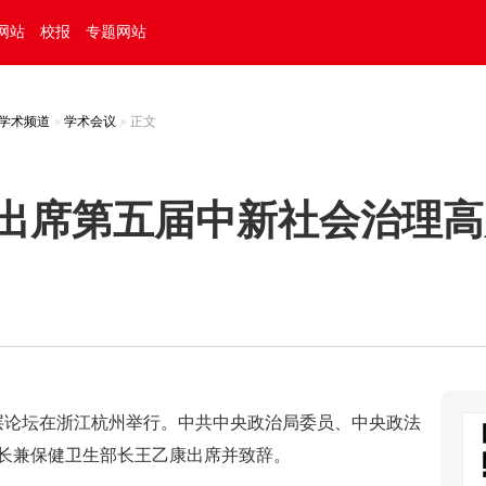
网站
校报
专题网站
学术频道
学术会议
正文
出席第五届中新社会治理高
高层论坛在浙江杭州举行。中共中央政治局委员、中央政法
长兼保健卫生部长王乙康出席并致辞。