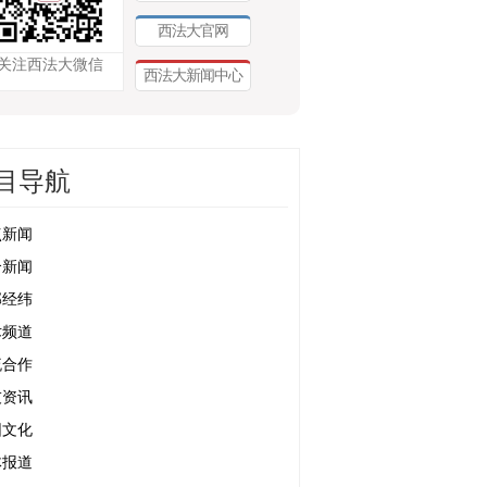
西法大官网
关注西法大微信
西法大新闻中心
目导航
点新闻
合新闻
部经纬
术频道
流合作
友资讯
园文化
体报道