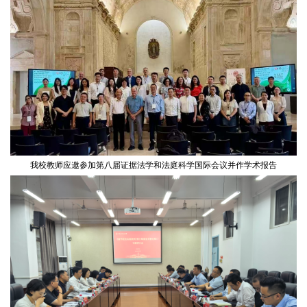
我校教师应邀参加第八届证据法学和法庭科学国际会议并作学术报告