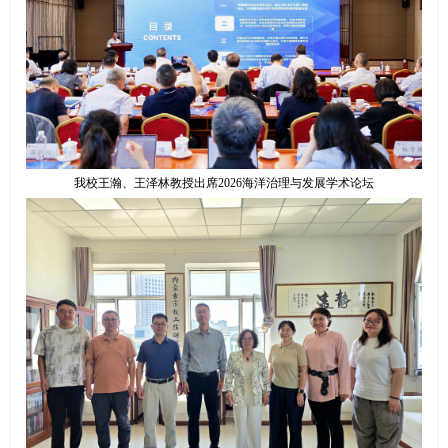
我校王瀚、王泽林教授出席2026海洋治理与发展学术论坛