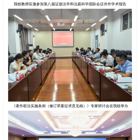
我校教师应邀参加第八届证据法学和法庭科学国际会议并作学术报告
《著作权法实施条例（修订草案征求意见稿）》专家研讨会在我校举办