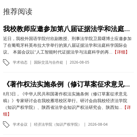
推荐阅读
我校教师应邀参加第八届证据法学和法庭科学国际会议并作学术报告
近日，我校外国语学院付欣副教授、刑事法学院卫晨曙博士应邀参加
了在葡萄牙科英布拉大学举行的第八届证据法学和法庭科学国际会
议。 本届会议以“人工智能时代证据法学与法庭科学的再...
【详细】
学术动态
|
国际交流与合作处
|
2026-08-05
《著作权法实施条例（修订草案征求意见稿）》专家研讨会在我校举办
8月3日，《中华人民共和国著作权法实施条例（修订草案征求意见
稿）》专家研讨会在我校雁塔校区举行。研讨会由我校经济法学院
（知识产权学院）、陕西省法学会知识产权法研究会、陕西知...
【详
细】
学术会议
|
经济法学院（知识产权学院）
|
2026-08-04