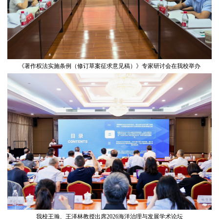
《著作权法实施条例（修订草案征求意见稿）》专家研讨会在我校举办
我校王瀚、王泽林教授出席2026海洋治理与发展学术论坛