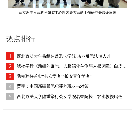
马克思主义宗教学研究中心赴内蒙古宗教工作研究会调研座谈
热点排行
1
西北政法大学将组建反恐法学院 培养反恐法治人才
2
我校举行《新疆的反恐、去极端化斗争与人权保障》白皮书学习座谈会
3
我校聘任首批“长安学者”“长安青年学者”
4
贾宇：中国新疆暴恐犯罪的现状与对策
5
西北政法大学隆重举行公安学院名誉院长、客座教授聘任仪式