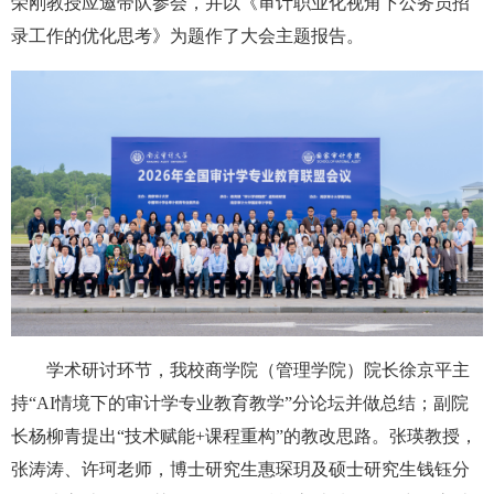
荣刚教授应邀带队参会，并以《审计职业化视角下公务员招
录工作的优化思考》为题作了大会主题报告。
学术研讨环节，我校商学院（管理学院）院长徐京平主
持“AI情境下的审计学专业教育教学”分论坛并做总结；副院
长杨柳青提出“技术赋能+课程重构”的教改思路。张瑛教授，
张涛涛、许珂老师，博士研究生惠琛玥及硕士研究生钱钰分