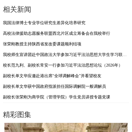
相关新闻
我国法律博士专业学位研究生差异化培养研究
高校法律援助志愿服务联盟西北片区成立筹备会在我校举行
张荣刚教授主持陕西省发改委课题顺利结项
我校师生宣讲团赴中国政法大学参加习近平法治思想大学生学习联盟“领航宣讲团”联合宣讲启动仪式暨交流分享会
校长范九利、副校长常安一行参加习近平法治思想论坛（2026年）
副校长单文华应邀赴港出席“全球调解峰会”并看望校友
副校长单文华获中国政府指派担任国际调解院一般调解员
副校长张荣刚为商学院（管理学院）学生党员讲授专题党课
精彩图集