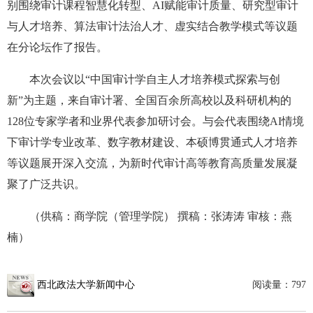
别围绕审计课程智慧化转型、AI赋能审计质量、研究型审计
与人才培养、算法审计法治人才、虚实结合教学模式等议题
在分论坛作了报告。
本次会议以“中国审计学自主人才培养模式探索与创
新”为主题，来自审计署、全国百余所高校以及科研机构的
128位专家学者和业界代表参加研讨会。与会代表围绕AI情境
下审计学专业改革、数字教材建设、本硕博贯通式人才培养
等议题展开深入交流，为新时代审计高等教育高质量发展凝
聚了广泛共识。
（供稿：商学院（管理学院） 撰稿：张涛涛 审核：燕
楠）
西北政法大学新闻中心
阅读量：
797