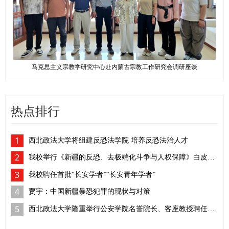
马克思主义宗教学研究中心赴内蒙古宗教工作研究会调研座谈
热点排行
1
西北政法大学将组建反恐法学院 培养反恐法治人才
2
我校举行《新疆的反恐、去极端化斗争与人权保障》白皮书学习座谈会
3
我校聘任首批“长安学者”“长安青年学者”
4
贾宇：中国新疆暴恐犯罪的现状与对策
5
西北政法大学隆重举行公安学院名誉院长、客座教授聘任仪式