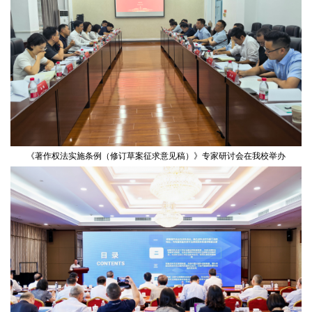
《著作权法实施条例（修订草案征求意见稿）》专家研讨会在我校举办