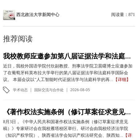
西北政法大学新闻中心
阅读量：
871
推荐阅读
我校教师应邀参加第八届证据法学和法庭科学国际会议并作学术报告
近日，我校外国语学院付欣副教授、刑事法学院卫晨曙博士应邀参加
了在葡萄牙科英布拉大学举行的第八届证据法学和法庭科学国际会
议。 本届会议以“人工智能时代证据法学与法庭科学的再...
【详细】
学术动态
|
国际交流与合作处
|
2026-08-05
《著作权法实施条例（修订草案征求意见稿）》专家研讨会在我校举办
8月3日，《中华人民共和国著作权法实施条例（修订草案征求意见
稿）》专家研讨会在我校雁塔校区举行。研讨会由我校经济法学院
（知识产权学院）、陕西省法学会知识产权法研究会、陕西知...
【详