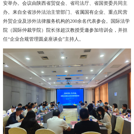
安举办。会议由陕西省贸促会、省司法厅、省国资委共同主
办。来自全省涉外法治主管部门、省属国有企业、重点民营
外贸企业及涉外法律服务机构的200余名代表参会。国际法学
院（国际仲裁学院）院长张超汉教授受邀参加培训会，并担
任“企业合规管理圆桌座谈会”主持人。