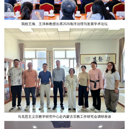
我校王瀚、王泽林教授出席2026海洋治理与发展学术论坛
马克思主义宗教学研究中心赴内蒙古宗教工作研究会调研座谈