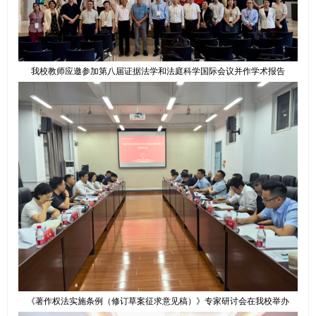
我校教师应邀参加第八届证据法学和法庭科学国际会议并作学术报告
《著作权法实施条例（修订草案征求意见稿）》专家研讨会在我校举办