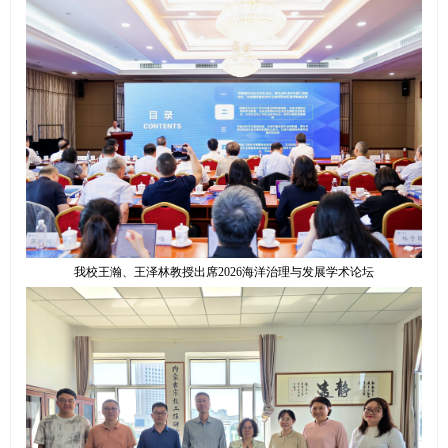
我校王瀚、王泽林教授出席2026海洋治理与发展学术论坛