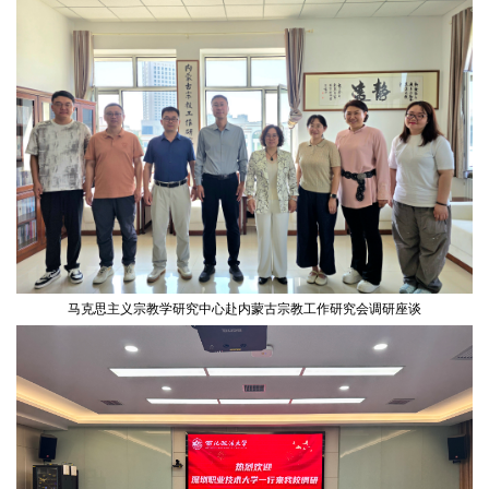
马克思主义宗教学研究中心赴内蒙古宗教工作研究会调研座谈