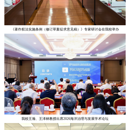
《著作权法实施条例（修订草案征求意见稿）》专家研讨会在我校举办
我校王瀚、王泽林教授出席2026海洋治理与发展学术论坛