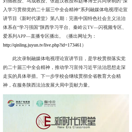
刘驰教授、马成教授、张超汉教授和赵琳博士共同录制的“深
入学习贯彻党的二十届三中全会精神”系列融媒体电视理论宣
讲节目《新时代课堂》第八期：完善中国特色社会主义法治
体系在“学习强国”陕西学习平台、秦岭云TV—闪视频专区、
爱系列APP—直播专区播出。（
播出网址为：
http://qinling.juyun.tv/live.php?id=173461
）
此次录制融媒体电视理论宣讲节目，是学校贯彻落实党
的二十届三中全会精神，推动学习宣传习近平法治思想走深
走实的具体举措。下一步学校会继续贯彻全省教育大会精
神，在服务陕西法治发展大局中贡献力量。