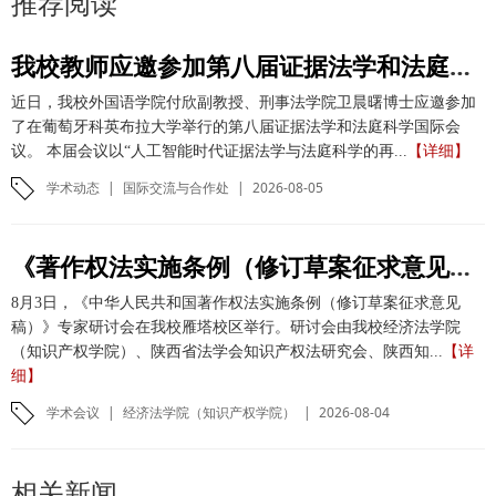
推荐阅读
我校教师应邀参加第八届证据法学和法庭科学国际会议并作学术报告
近日，我校外国语学院付欣副教授、刑事法学院卫晨曙博士应邀参加
了在葡萄牙科英布拉大学举行的第八届证据法学和法庭科学国际会
议。 本届会议以“人工智能时代证据法学与法庭科学的再...
【详细】
学术动态
|
国际交流与合作处
|
2026-08-05
《著作权法实施条例（修订草案征求意见稿）》专家研讨会在我校举办
8月3日，《中华人民共和国著作权法实施条例（修订草案征求意见
稿）》专家研讨会在我校雁塔校区举行。研讨会由我校经济法学院
（知识产权学院）、陕西省法学会知识产权法研究会、陕西知...
【详
细】
学术会议
|
经济法学院（知识产权学院）
|
2026-08-04
相关新闻