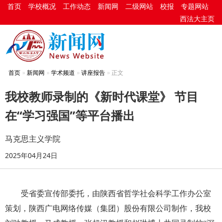
首页
学校概况
工作动态
新闻网
二级网站
校报
专题网站
西法大主页
首页
新闻网
学术频道
讲座报告
正文
我校教师录制的《新时代课堂》 节目
在“学习强国”等平台播出
马克思主义学院
2025年04月24日
受省委宣传部委托，由陕西省哲学社会科学工作办公室
策划，陕西广电网络传媒（集团）股份有限公司制作，我校