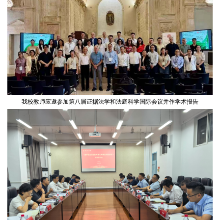
我校教师应邀参加第八届证据法学和法庭科学国际会议并作学术报告