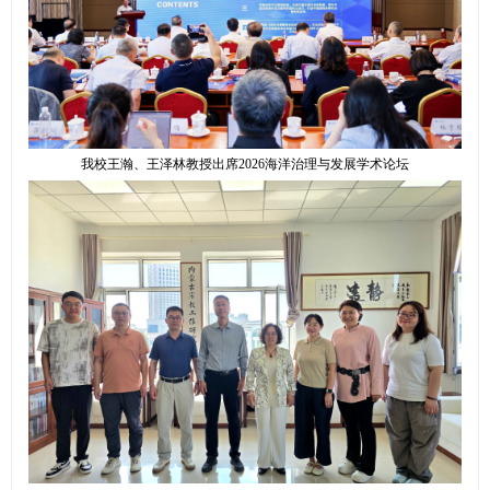
我校王瀚、王泽林教授出席2026海洋治理与发展学术论坛