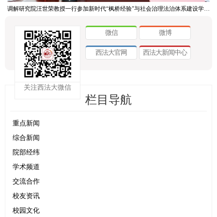
调解研究院汪世荣教授一行参加新时代“枫桥经验”与社会治理法治体系建设学术研讨会
微信
微博
西法大官网
西法大新闻中心
关注西法大微信
栏目导航
重点新闻
综合新闻
院部经纬
学术频道
交流合作
校友资讯
校园文化