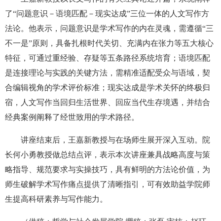
了“问题意识－语境匹配－现实达成”三位一体的人文写作方
法论。他表示，问题意识是学术写作的内在灵魂，需遵循“三
不一是”原则，具备扎根时代关切、充满内在张力等五大核心
特征，可通过重经验、存疑等五条路径系统培育；语境匹配
是连接理论与实践的关键方法，需精准适配受众与语域，契
合编辑视角的学术评价标准；现实达成是学术关怀的终极归
宿，人文写作当回归生活世界、回应当代生存境遇，并结合
经典案例阐释了经世致用的学术路径。
讲座结束后，王嘉新教授与在场师生展开深入互动。院
长何小勇教授做总结点评，表示本次讲座兼具战略高度与策
略指导、规范要求与实操技巧，具有鲜明的方法论价值，为
师生破解学术写作痛点提供了清晰指引，可有效助益学院师
生提高科研素养与写作能力。