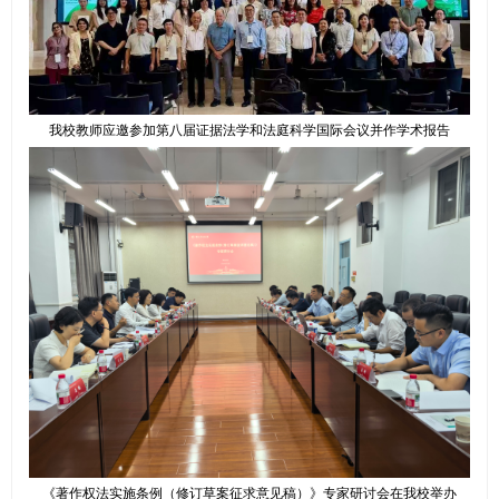
我校教师应邀参加第八届证据法学和法庭科学国际会议并作学术报告
《著作权法实施条例（修订草案征求意见稿）》专家研讨会在我校举办