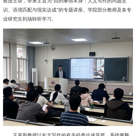
教授主讲，带来主旨为“回到事情本身：人文写作的问题意
识、语境匹配与现实达成”的专题讲座。学院部分教师及各专
业研究生到场聆听学习。
王嘉新教授以长文写作的有关经典论述开篇，系统阐释