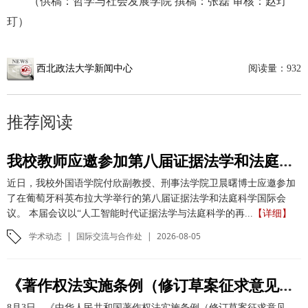
（供稿：哲学与社会发展学院 撰稿：张磊 审核：赵玎
玎）
西北政法大学新闻中心
阅读量：
932
推荐阅读
我校教师应邀参加第八届证据法学和法庭科学国际会议并作学术报告
近日，我校外国语学院付欣副教授、刑事法学院卫晨曙博士应邀参加
了在葡萄牙科英布拉大学举行的第八届证据法学和法庭科学国际会
议。 本届会议以“人工智能时代证据法学与法庭科学的再...
【详细】
学术动态
|
国际交流与合作处
|
2026-08-05
《著作权法实施条例（修订草案征求意见稿）》专家研讨会在我校举办
8月3日，《中华人民共和国著作权法实施条例（修订草案征求意见