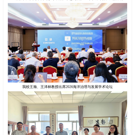
我校王瀚、王泽林教授出席2026海洋治理与发展学术论坛