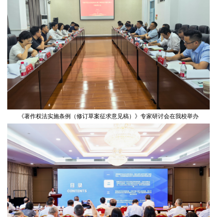
《著作权法实施条例（修订草案征求意见稿）》专家研讨会在我校举办