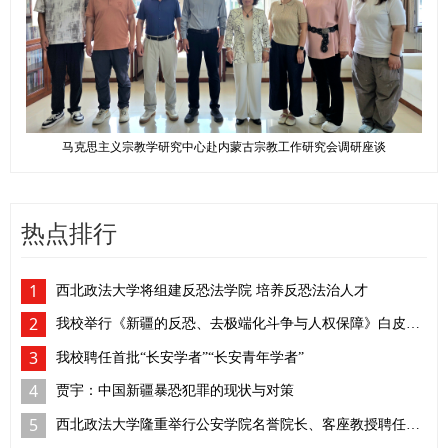
马克思主义宗教学研究中心赴内蒙古宗教工作研究会调研座谈
热点排行
1
西北政法大学将组建反恐法学院 培养反恐法治人才
2
我校举行《新疆的反恐、去极端化斗争与人权保障》白皮书学习座谈会
3
我校聘任首批“长安学者”“长安青年学者”
4
贾宇：中国新疆暴恐犯罪的现状与对策
5
西北政法大学隆重举行公安学院名誉院长、客座教授聘任仪式