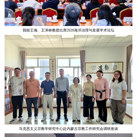
我校王瀚、王泽林教授出席2026海洋治理与发展学术论坛
马克思主义宗教学研究中心赴内蒙古宗教工作研究会调研座谈