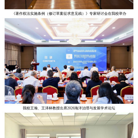
《著作权法实施条例（修订草案征求意见稿）》专家研讨会在我校举办
我校王瀚、王泽林教授出席2026海洋治理与发展学术论坛