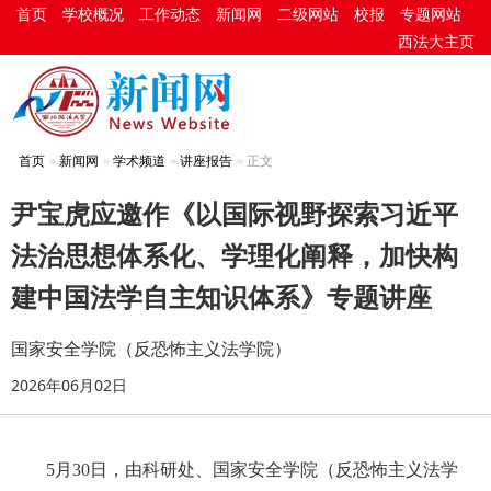
首页
学校概况
工作动态
新闻网
二级网站
校报
专题网站
西法大主页
首页
新闻网
学术频道
讲座报告
正文
尹宝虎应邀作《以国际视野探索习近平
法治思想体系化、学理化阐释，加快构
建中国法学自主知识体系》专题讲座
国家安全学院（反恐怖主义法学院）
2026年06月02日
5月30日，由科研处、国家安全学院（反恐怖主义法学