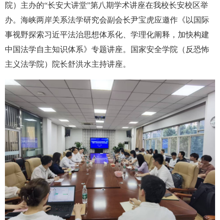
院）主办的“长安大讲堂”第八期学术讲座在我校长安校区举
办。海峡两岸关系法学研究会副会长尹宝虎应邀作《以国际
事视野探索习近平法治思想体系化、学理化阐释，加快构建
中国法学自主知识体系》专题讲座。国家安全学院（反恐怖
主义法学院）院长舒洪水主持讲座。