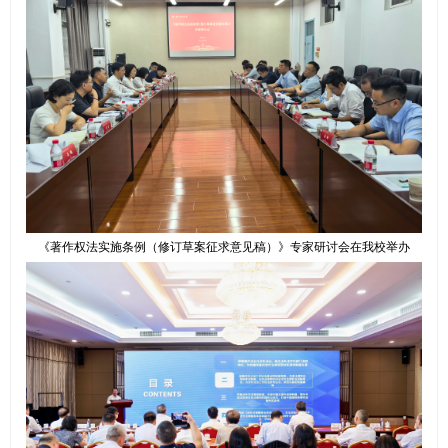
《著作权法实施条例（修订草案征求意见稿）》专家研讨会在我校举办