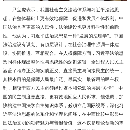
尹宝虎表示，我国社会主义法治体系与习近平法治思
想，在整体基础上更有效地保障、促进和发展个体权利。中
国法治具有更高的人民性，法治建设也更具科学性和前瞻
性。他认为，习近平法治思想是一种“发展的法理学”。中国
法治建设有谋划、有顶层设计，在社会治理中强调一体建
设、协同推进、互相配合。在人权保障方面，习近平法治思
想同样体现出整体性与系统性的深刻逻辑。全过程人民民主
涵盖了程序正义与实质正义、直接民主与间接民主的统一，
其根本目的是保障人民最广泛、最真实、最管用的民主权
利，相较于西方民主必须经过资本和党派的层层“关卡”，中
国的民主制度更直接、更有效地回应人民诉求。他强调，加
快构建中国法学自主知识体系，必须立足国际视野，深化习
近平法治思想的体系化和学理化阐释，在中西比较中彰显中
国法治文明的独特魅力与普遍价值。这不仅是理论创新的需