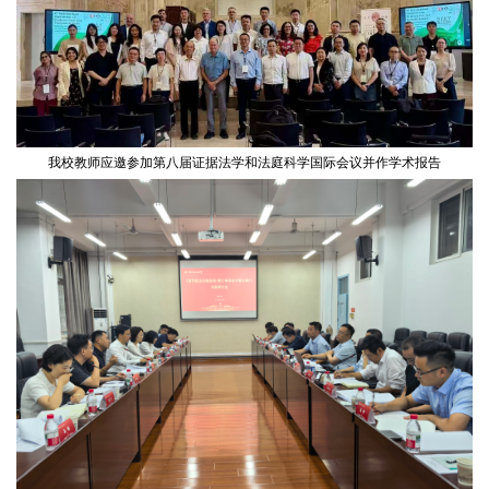
我校教师应邀参加第八届证据法学和法庭科学国际会议并作学术报告