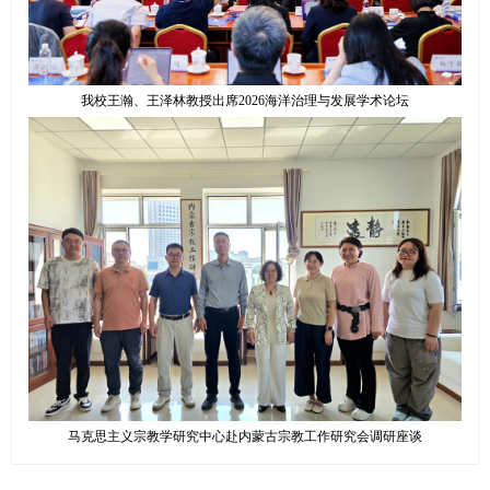
我校王瀚、王泽林教授出席2026海洋治理与发展学术论坛
马克思主义宗教学研究中心赴内蒙古宗教工作研究会调研座谈