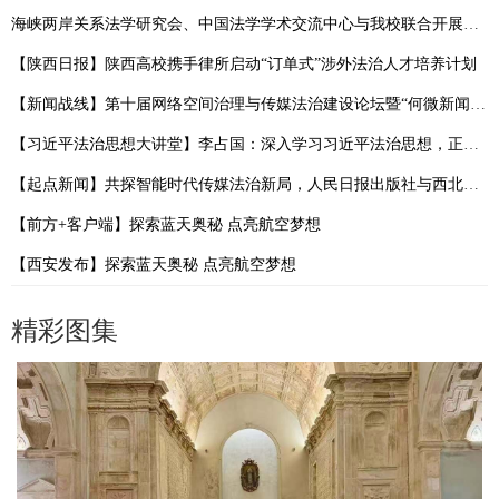
海峡两岸关系法学研究会、中国法学学术交流中心与我校联合开展党建活动
【陕西日报】陕西高校携手律所启动“订单式”涉外法治人才培养计划
【新闻战线】第十届网络空间治理与传媒法治建设论坛暨“何微新闻奖”学术论坛在西北政法大学举行
【习近平法治思想大讲堂】李占国：深入学习习近平法治思想，正确认识和解决实践中遇到的问题
【起点新闻】共探智能时代传媒法治新局，人民日报出版社与西北政法大学启动合作
【前方+客户端】探索蓝天奥秘 点亮航空梦想
【西安发布】探索蓝天奥秘 点亮航空梦想
精彩图集