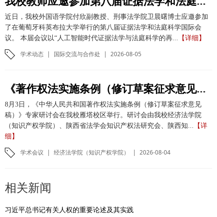
我校教师应邀参加第八届证据法学和法庭科学国际会议并作学术报告
近日，我校外国语学院付欣副教授、刑事法学院卫晨曙博士应邀参加
了在葡萄牙科英布拉大学举行的第八届证据法学和法庭科学国际会
议。 本届会议以“人工智能时代证据法学与法庭科学的再...
【详细】
学术动态
|
国际交流与合作处
|
2026-08-05
《著作权法实施条例（修订草案征求意见稿）》专家研讨会在我校举办
8月3日，《中华人民共和国著作权法实施条例（修订草案征求意见
稿）》专家研讨会在我校雁塔校区举行。研讨会由我校经济法学院
（知识产权学院）、陕西省法学会知识产权法研究会、陕西知...
【详
细】
学术会议
|
经济法学院（知识产权学院）
|
2026-08-04
相关新闻
习近平总书记有关人权的重要论述及其实践