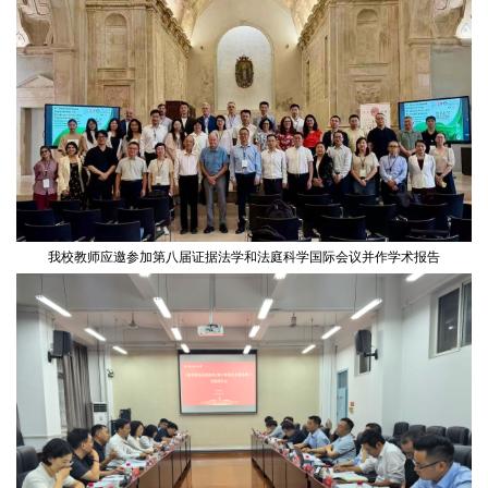
我校教师应邀参加第八届证据法学和法庭科学国际会议并作学术报告