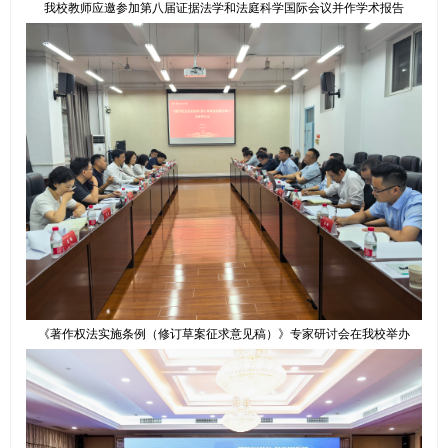
我校教师应邀参加第八届证据法学和法庭科学国际会议并作学术报告
《著作权法实施条例（修订草案征求意见稿）》专家研讨会在我校举办