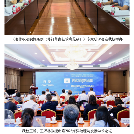
《著作权法实施条例（修订草案征求意见稿）》专家研讨会在我校举办
我校王瀚、王泽林教授出席2026海洋治理与发展学术论坛