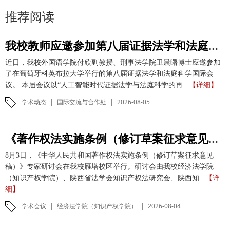
推荐阅读
我校教师应邀参加第八届证据法学和法庭科学国际会议并作学术报告
近日，我校外国语学院付欣副教授、刑事法学院卫晨曙博士应邀参加
了在葡萄牙科英布拉大学举行的第八届证据法学和法庭科学国际会
议。 本届会议以“人工智能时代证据法学与法庭科学的再...
【详细】
学术动态
|
国际交流与合作处
|
2026-08-05
《著作权法实施条例（修订草案征求意见稿）》专家研讨会在我校举办
8月3日，《中华人民共和国著作权法实施条例（修订草案征求意见
稿）》专家研讨会在我校雁塔校区举行。研讨会由我校经济法学院
（知识产权学院）、陕西省法学会知识产权法研究会、陕西知...
【详
细】
学术会议
|
经济法学院（知识产权学院）
|
2026-08-04