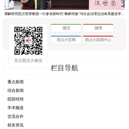
调解研究院汪世荣教授一行参加新时代“枫桥经验”与社会治理法治体系建设学术研讨会
微信
微博
西法大官网
西法大新闻中心
关注西法大微信
栏目导航
重点新闻
综合新闻
院部经纬
学术频道
交流合作
校友资讯