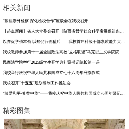
相关新闻
“聚焦涉外检察 深化检校合作”座谈会在我校召开
【起点新闻】省人大常委会召开《陕西省哲学社会科学发展促进条例》新闻发布会 我校副校长马朝琦接受采访
以赛促学强本领 以知促行砺精兵——我校首届科级干部素质能力大赛圆满落幕
我校教师参加第十一届全国政法高校“立格联盟”马克思主义学院院长论坛暨铸牢中华民族共同体意识与新时代边疆治理学术研讨会
民商法学院举行2025级学生开学典礼暨书记院长第一课
我校举行庆祝中华人民共和国成立七十六周年升旗仪式
我校召开“十五五”规划编制工作推进会
“珍爱和平·礼赞中华”——我校庆祝中华人民共和国成立76周年暨纪念抗战胜利80周年摄影作品展开展
精彩图集