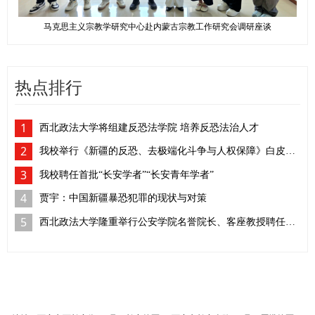
马克思主义宗教学研究中心赴内蒙古宗教工作研究会调研座谈
热点排行
1
西北政法大学将组建反恐法学院 培养反恐法治人才
2
我校举行《新疆的反恐、去极端化斗争与人权保障》白皮书学习座谈会
3
我校聘任首批“长安学者”“长安青年学者”
4
贾宇：中国新疆暴恐犯罪的现状与对策
5
西北政法大学隆重举行公安学院名誉院长、客座教授聘任仪式