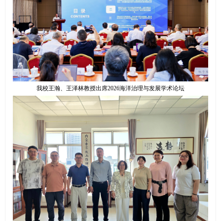
我校王瀚、王泽林教授出席2026海洋治理与发展学术论坛