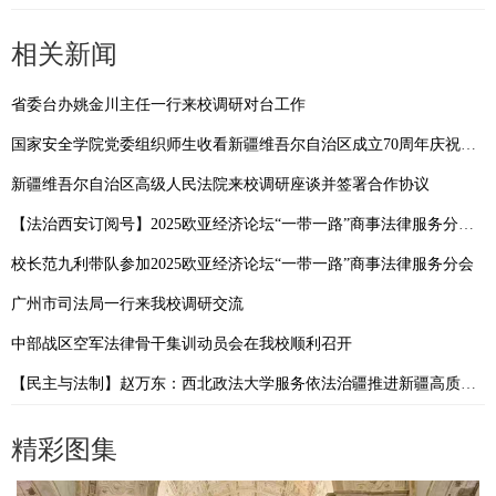
相关新闻
省委台办姚金川主任一行来校调研对台工作
国家安全学院党委组织师生收看新疆维吾尔自治区成立70周年庆祝大会
新疆维吾尔自治区高级人民法院来校调研座谈并签署合作协议
【法治西安订阅号】2025欧亚经济论坛“一带一路”商事法律服务分会——嘉宾访谈 王瀚
校长范九利带队参加2025欧亚经济论坛“一带一路”商事法律服务分会
广州市司法局一行来我校调研交流
中部战区空军法律骨干集训动员会在我校顺利召开
【民主与法制】赵万东：西北政法大学服务依法治疆推进新疆高质量发展
精彩图集