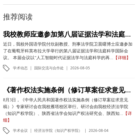
推荐阅读
我校教师应邀参加第八届证据法学和法庭科学国际会议并作学术报告
近日，我校外国语学院付欣副教授、刑事法学院卫晨曙博士应邀参加
了在葡萄牙科英布拉大学举行的第八届证据法学和法庭科学国际会
议。 本届会议以“人工智能时代证据法学与法庭科学的再...
【详细】
学术动态
|
国际交流与合作处
|
2026-08-05
《著作权法实施条例（修订草案征求意见稿）》专家研讨会在我校举办
8月3日，《中华人民共和国著作权法实施条例（修订草案征求意见
稿）》专家研讨会在我校雁塔校区举行。研讨会由我校经济法学院
（知识产权学院）、陕西省法学会知识产权法研究会、陕西知...
【详
细】
学术会议
|
经济法学院（知识产权学院）
|
2026-08-04