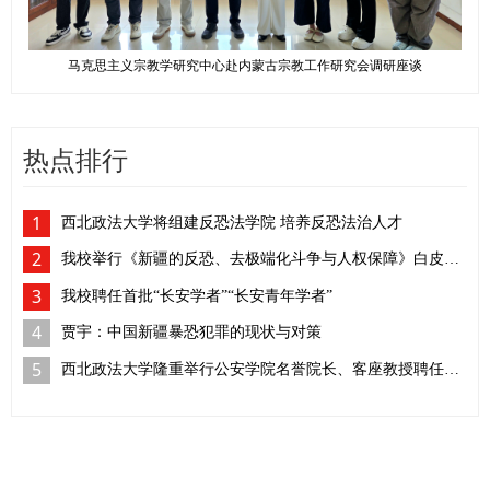
马克思主义宗教学研究中心赴内蒙古宗教工作研究会调研座谈
热点排行
1
西北政法大学将组建反恐法学院 培养反恐法治人才
2
我校举行《新疆的反恐、去极端化斗争与人权保障》白皮书学习座谈会
3
我校聘任首批“长安学者”“长安青年学者”
4
贾宇：中国新疆暴恐犯罪的现状与对策
5
西北政法大学隆重举行公安学院名誉院长、客座教授聘任仪式