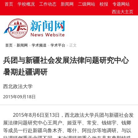
首页
学校概况
工作动态
新闻网
二级网站
校报
专题网站
西法大主页
首页
新闻网
学术频道
学术平台
正文
兵团与新疆社会发展法律问题研究中心
暑期赴疆调研
西北政法大学
2015年09月18日
2015年8月6日至13日，西北政法大学兵团与新疆社会发
展法律问题研究中心王周户、姬亚平、常安、钱锦宇、钱卿
等成员一行赴新疆乌鲁木齐、喀什、阿拉尔等地调研。与以