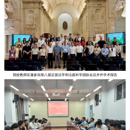
我校教师应邀参加第八届证据法学和法庭科学国际会议并作学术报告