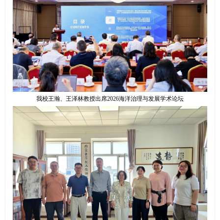
我校王瀚、王泽林教授出席2026海洋治理与发展学术论坛