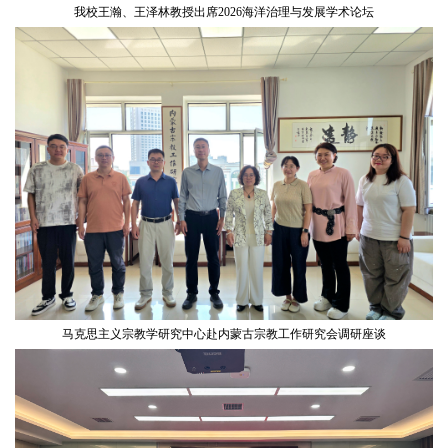
我校王瀚、王泽林教授出席2026海洋治理与发展学术论坛
马克思主义宗教学研究中心赴内蒙古宗教工作研究会调研座谈