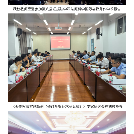
我校教师应邀参加第八届证据法学和法庭科学国际会议并作学术报告
《著作权法实施条例（修订草案征求意见稿）》专家研讨会在我校举办