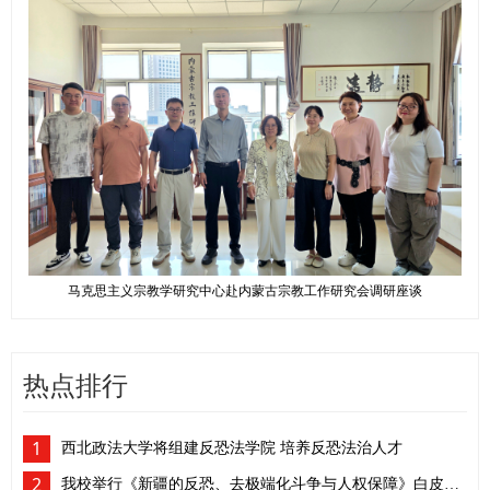
马克思主义宗教学研究中心赴内蒙古宗教工作研究会调研座谈
热点排行
1
西北政法大学将组建反恐法学院 培养反恐法治人才
2
我校举行《新疆的反恐、去极端化斗争与人权保障》白皮书学习座谈会