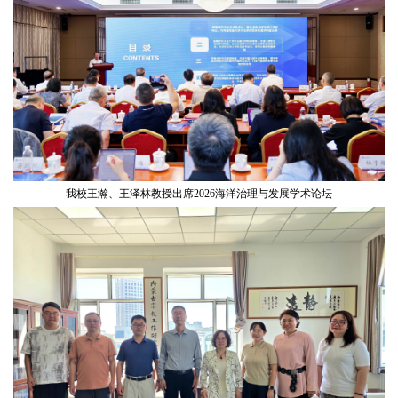
我校王瀚、王泽林教授出席2026海洋治理与发展学术论坛