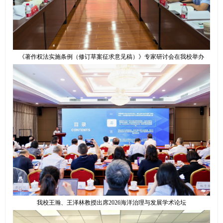
《著作权法实施条例（修订草案征求意见稿）》专家研讨会在我校举办
我校王瀚、王泽林教授出席2026海洋治理与发展学术论坛