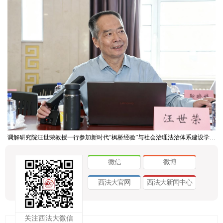
调解研究院汪世荣教授一行参加新时代“枫桥经验”与社会治理法治体系建设学术研讨会
微信
微博
西法大官网
西法大新闻中心
关注西法大微信