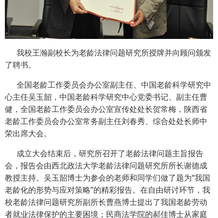
我校王瀚副校长为老龄法律问题研究所授牌并向顾问颁发
了聘书。
全国老龄工作委员会办公室副主任、中国老龄科学研究中
心主任吴玉韶，中国老龄科学研究中心党委书记、副主任曹
健，全国老龄工作委员会办公室宣传处处长贺常梅，陕西省
老龄工作委员会办公室常务副主任刘春秀、综合处处长师中
荣出席大会。
成立大会结束后，研究所召开了老龄法律问题主旨报告
会，报告会由西北政法大学老龄法律问题研究所所长谢德成
教授主持。吴玉韶博士为参会的老师和同学们做了题为“我国
老龄化的形势与应对策略”的精彩报告。在自由研讨环节，我
校老龄法律问题研究所副所长曹燕博士提出了我国老龄劳动
者就业法律保护的主要困境；民商法学院的郝佳博士从家庭