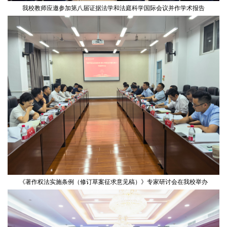
我校教师应邀参加第八届证据法学和法庭科学国际会议并作学术报告
《著作权法实施条例（修订草案征求意见稿）》专家研讨会在我校举办