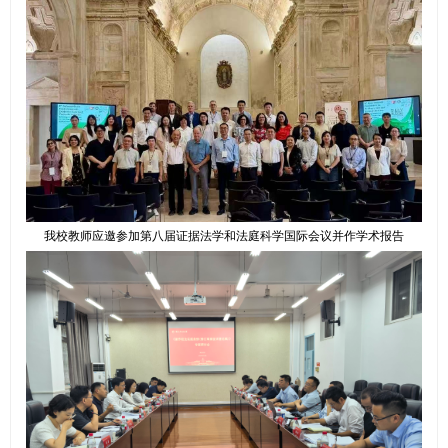
我校教师应邀参加第八届证据法学和法庭科学国际会议并作学术报告