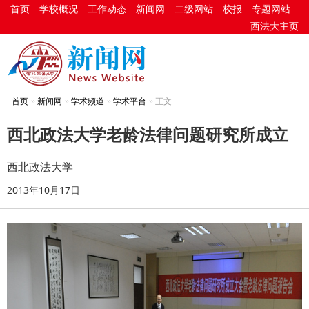
首页
学校概况
工作动态
新闻网
二级网站
校报
专题网站
西法大主页
首页
新闻网
学术频道
学术平台
正文
西北政法大学老龄法律问题研究所成立
西北政法大学
2013年10月17日