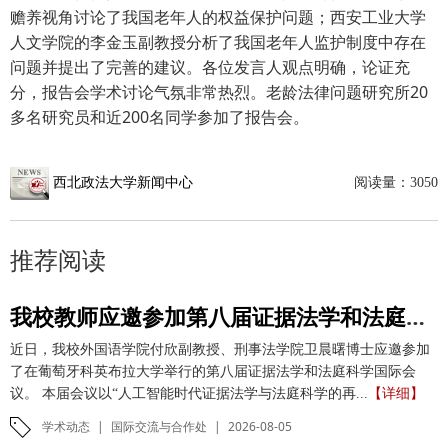
赡养视角讨论了我国老年人的权益保护问题；西安工业大学
人文学院的李金玉副教授分析了我国老年人监护制度中存在
问题并提出了完善的建议。各位发言人观点明确，论证充
分，报告会学术讨论气氛非常热烈。老龄法律问题研究所20
多名研究员和近200名同学参加了报告会。
西北政法大学新闻中心
阅读量：
3050
推荐阅读
我校教师应邀参加第八届证据法学和法庭科学国际会议并作学术报告
近日，我校外国语学院付欣副教授、刑事法学院卫晨曙博士应邀参加
了在葡萄牙科英布拉大学举行的第八届证据法学和法庭科学国际会
议。 本届会议以“人工智能时代证据法学与法庭科学的再...
【详细】
学术动态
|
国际交流与合作处
|
2026-08-05