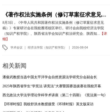
《著作权法实施条例（修订草案征求意见稿）》专家研讨会在我校举办
8月3日，《中华人民共和国著作权法实施条例（修订草案征求意见
稿）》专家研讨会在我校雁塔校区举行。研讨会由我校经济法学院
（知识产权学院）、陕西省法学会知识产权法研究会、陕西知...
【详
细】
学术会议
|
经济法学院（知识产权学院）
|
2026-08-04
相关新闻
潘俊武教授当选中国太平洋学会自然资源法学研究分会副会长
2025年陕西省学生“学宪法 讲宪法”大赛暨国赛选拔赛在我校开幕
西北政法大学法学理论学科学术讲座（第二十四期）《宪法第一句》
【环球时报】我校舒洪水教授接受《环球时报》英文版采访