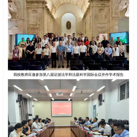
我校教师应邀参加第八届证据法学和法庭科学国际会议并作学术报告