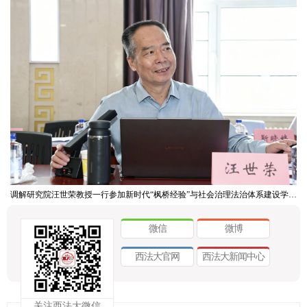
调解研究院汪世荣教授一行参加新时代“枫桥经验”与社会治理法治体系建设学术研讨会
微信
微博
西法大官网
西法大新闻中心
关注西法大微信