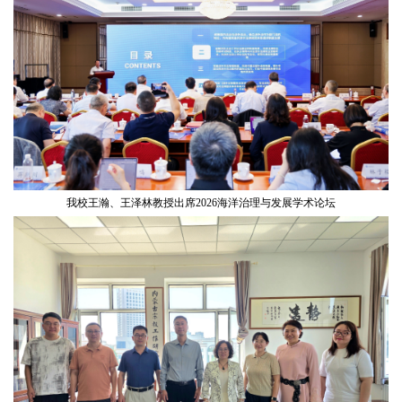
我校王瀚、王泽林教授出席2026海洋治理与发展学术论坛