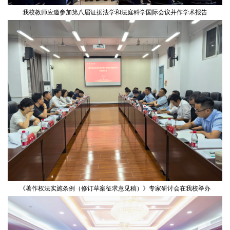
我校教师应邀参加第八届证据法学和法庭科学国际会议并作学术报告
《著作权法实施条例（修订草案征求意见稿）》专家研讨会在我校举办