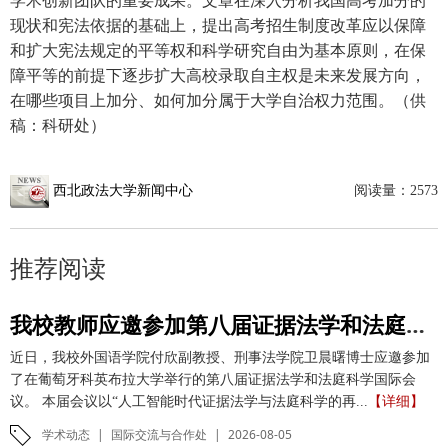
学术创新团队的重要成果。文章在深入分析我国高考加分的
现状和宪法依据的基础上，提出高考招生制度改革应以保障
和扩大宪法规定的平等权和科学研究自由为基本原则，在保
障平等的前提下逐步扩大高校录取自主权是未来发展方向，
在哪些项目上加分、如何加分属于大学自治权力范围。（供
稿：科研处）
西北政法大学新闻中心
阅读量：
2573
推荐阅读
我校教师应邀参加第八届证据法学和法庭科学国际会议并作学术报告
近日，我校外国语学院付欣副教授、刑事法学院卫晨曙博士应邀参加
了在葡萄牙科英布拉大学举行的第八届证据法学和法庭科学国际会
议。 本届会议以“人工智能时代证据法学与法庭科学的再...
【详细】
学术动态
|
国际交流与合作处
|
2026-08-05