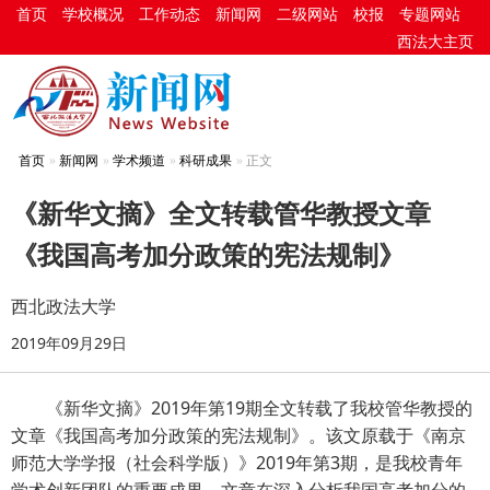
首页
学校概况
工作动态
新闻网
二级网站
校报
专题网站
西法大主页
首页
新闻网
学术频道
科研成果
正文
《新华文摘》全文转载管华教授文章
《我国高考加分政策的宪法规制》
西北政法大学
2019年09月29日
《新华文摘》2019年第19期全文转载了我校管华教授的
文章《我国高考加分政策的宪法规制》。该文原载于《南京
师范大学学报（社会科学版）》2019年第3期，是我校青年