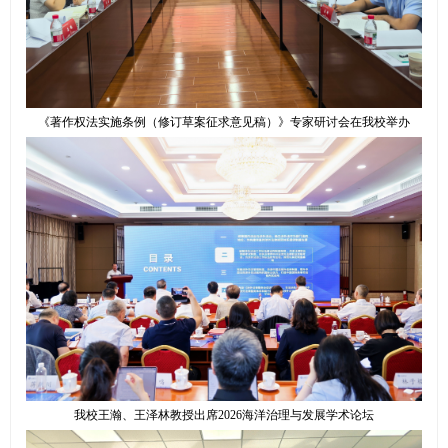
《著作权法实施条例（修订草案征求意见稿）》专家研讨会在我校举办
我校王瀚、王泽林教授出席2026海洋治理与发展学术论坛