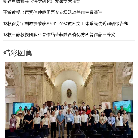
杨建军教授在《法学研究》发表学术论文
王瀚教授出席贸仲仲裁周西安专场活动并作主旨演讲
我校徐芳宁副教授荣获2024年全省教科文卫体系统优秀调研报告和工运理论研究成果二等奖
我校王静教授团队科普作品荣获陕西省优秀科普作品三等奖
精彩图集