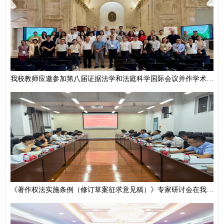
我校教师应邀参加第八届证据法学和法庭科学国际会议并作学术报告
《著作权法实施条例（修订草案征求意见稿）》专家研讨会在我校举办