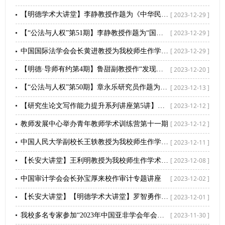
[ 2023-12-29 ]
【明德学术大讲堂】李静教授作题为《中华民族共同体心理的理论与实证研究》讲座
[ 2023-12-29 ]
【“公法与人权”第51期】李静教授作题为“国家社科基金项目申报经验与技巧”讲座
[ 2023-12-29 ]
中国国际法学会会长黄进教授为我校师生作学术报告
[ 2023-12-20 ]
【明德·导师有约第4期】鲁甜副教授作“发现自我，成就自我”专题讲座
[ 2023-12-13 ]
【“公法与人权”第50期】章永乐研究员作题为“从‘法律帝国’到‘帝国法律’：重思法学的‘帝国研究转向’”讲座
[ 2023-12-12 ]
【研究生论文写作能力提升系列讲座第5讲】付玉明教授作题为“法学论文的选题设定与写作规范”讲座
[ 2023-12-12 ]
教师发展中心举办青年教师学术训练营第十一期
[ 2023-12-11 ]
中国人民大学副校长王轶教授为我校师生作学术报告
[ 2023-12-08 ]
【长安大讲堂】王利明教授为我校师生作学术讲座
[ 2023-12-02 ]
中国审计学会会长孙宝厚来校作审计专题讲座
[ 2023-12-01 ]
【长安大讲堂】【明德学术大讲堂】罗智勇作题为“刑事冤错案件的纠正及其启示”讲座
[ 2023-11-30 ]
我校多名专家参加“2023年中国亚非学会年会暨第二届中国非洲研究年会”